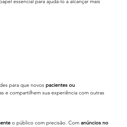
apel essencial para ajudá-lo a alcançar mais 
ades para que novos 
pacientes ou 
s e compartilhem sua experiência com outras 
ente
 o público com precisão. Com 
anúncios no 