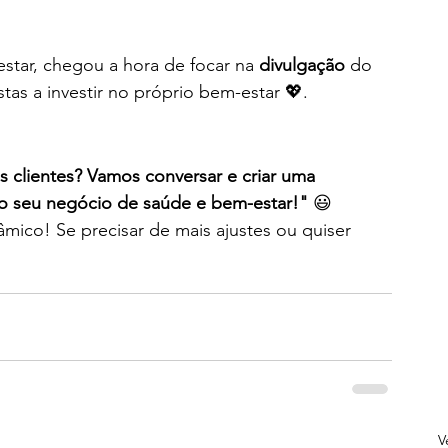
star, chegou a hora de focar na 
divulgação
 do 
tas a investir no próprio bem-estar 💖.
is clientes? Vamos conversar e criar uma 
 o seu negócio de saúde e bem-estar!"
 😃
mico! Se precisar de mais ajustes ou quiser 
V