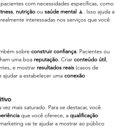
 pacientes com necessidades específicas, como 
itness
, 
nutrição
 ou 
saúde mental
 🧘. Isso ajuda a 
realmente interessadas nos serviços que você 
ambém sobre 
construir confiança
. Pacientes ou 
nham uma boa 
reputação
. Criar 
conteúdo útil
, 
tes, e mostrar 
resultados reais
 (casos de 
 ajudar a estabelecer uma 
conexão 
tivo
vez mais saturado. Para se destacar, você 
eriência
 que você oferece, a 
qualificação 
 marketing vai te ajudar a mostrar ao público 