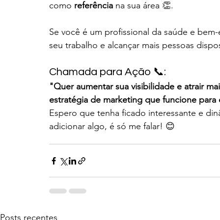
como 
referência
 na sua área 👏.
Se você é um profissional da saúde e bem-e
seu trabalho e alcançar mais pessoas dispos
Chamada para Ação 📞:
"Quer aumentar sua visibilidade e atrair ma
estratégia de marketing que funcione para
Espero que tenha ficado interessante e dinâ
adicionar algo, é só me falar! 😊
Posts recentes