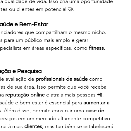
a qualidade de vida. Isso cria uma oportunidade 
ntes ou clientes em potencial 🤝.
Saúde e Bem-Estar
enciadores que compartilham o mesmo nicho. 
s para um público mais amplo e gerar 
pecialista em áreas específicas, como 
fitness
, 
ação e Pesquisa
e avaliação de 
profissionais de saúde
 como 
cas de sua área. Isso permite que você receba 
ua 
reputação online
 e atraia mais pessoas 📲.
 saúde e bem-estar é essencial para 
aumentar a 
es. Além disso, permite construir uma 
base de 
s serviços em um mercado altamente competitivo 
rairá mais 
clientes
, mas também se estabelecerá 