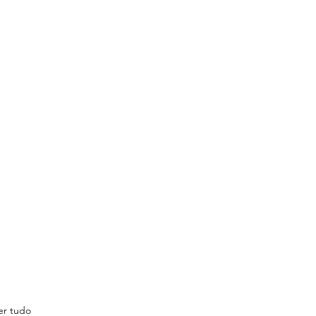
er tudo