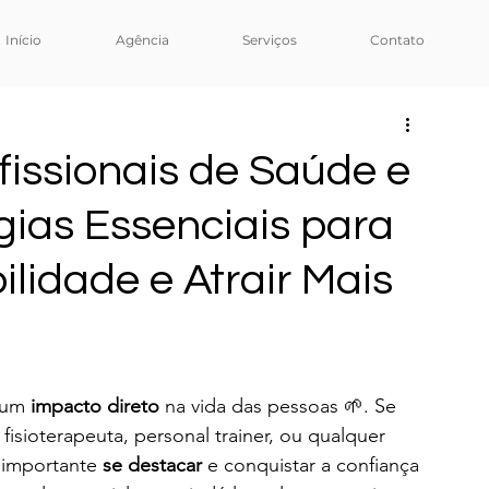
Início
Agência
Serviços
Contato
fissionais de Saúde e
gias Essenciais para
lidade e Atrair Mais
 um 
impacto direto
 na vida das pessoas 🌱. Se 
fisioterapeuta, personal trainer, ou qualquer 
 importante 
se destacar
 e conquistar a confiança 