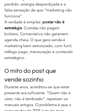
perdido, energia desperdiçada e a 
falsa sensação de que “marketing não 
funciona”.
A verdade é simples: 
postar não é 
estratégia
. Curtidas não pagam 
boletos. Comentários não garantem 
agenda cheia. O que gera venda é 
marketing bem estruturado, com funil, 
tráfego pago, mensuração e conteúdo 
estratégico.
O mito do post que 
vende sozinho
Durante anos, acreditou-se que estar 
presente era suficiente. “Quem não é 
visto, não é lembrado”, repetiam os 
manuais antigos. O problema é que o 
consumidor de 2025 é muito mais 