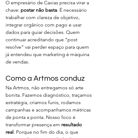
O empresário de Caxias precisa virar a 
chave: 
postar não basta
. É necessário 
trabalhar com clareza de objetivo, 
integrar orgânico com pago e usar 
dados para guiar decisões. Quem 
continuar acreditando que “post 
resolve” vai perder espaço para quem 
já entendeu que marketing é máquina 
de vendas.
Como a Artmos conduz
Na Artmos, não entregamos só arte 
bonita. Fazemos diagnóstico, traçamos 
estratégia, criamos funis, rodamos 
campanhas e acompanhamos métricas 
de ponta a ponta. Nosso foco é 
transformar presença em 
resultado 
real
. Porque no fim do dia, o que 