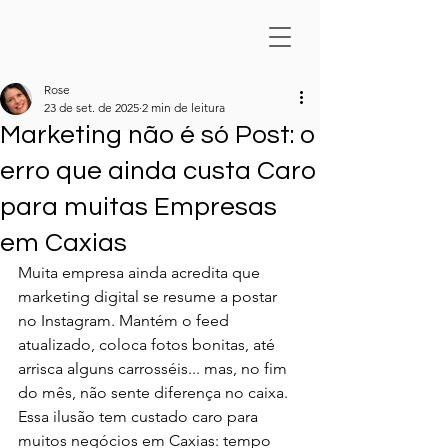
Rose
23 de set. de 2025
2 min de leitura
Marketing não é só Post: o
erro que ainda custa Caro
para muitas Empresas
em Caxias
Muita empresa ainda acredita que 
marketing digital se resume a postar 
no Instagram. Mantém o feed 
atualizado, coloca fotos bonitas, até 
arrisca alguns carrosséis... mas, no fim 
do mês, não sente diferença no caixa. 
Essa ilusão tem custado caro para 
muitos negócios em Caxias: tempo 