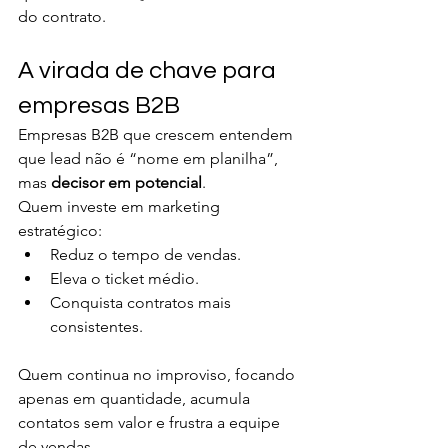
do contrato.
A virada de chave para 
empresas B2B
Empresas B2B que crescem entendem 
que lead não é “nome em planilha”, 
mas 
decisor em potencial
.
Quem investe em marketing 
estratégico:
Reduz o tempo de vendas.
Eleva o ticket médio.
Conquista contratos mais 
consistentes.
Quem continua no improviso, focando 
apenas em quantidade, acumula 
contatos sem valor e frustra a equipe 
de vendas