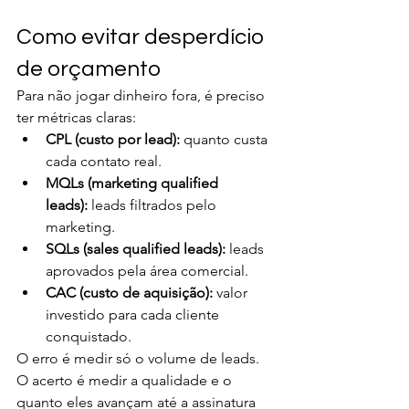
Como evitar desperdício 
de orçamento
Para não jogar dinheiro fora, é preciso 
ter métricas claras:
CPL (custo por lead):
 quanto custa 
cada contato real.
MQLs (marketing qualified 
leads):
 leads filtrados pelo 
marketing.
SQLs (sales qualified leads):
 leads 
aprovados pela área comercial.
CAC (custo de aquisição):
 valor 
investido para cada cliente 
conquistado.
O erro é medir só o volume de leads. 
O acerto é medir a qualidade e o 
quanto eles avançam até a assinatura 