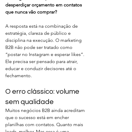
desperdiçar orçamento em contatos 
que nunca vão comprar?
A resposta está na combinação de 
estratégia, clareza de público e 
disciplina na execução. O marketing 
B2B não pode ser tratado como 
“postar no Instagram e esperar likes”. 
Ele precisa ser pensado para atrair, 
educar e conduzir decisores até o 
fechamento.
O erro clássico: volume 
sem qualidade
Muitos negócios B2B ainda acreditam 
que o sucesso está em encher 
planilhas com contatos. Quanto mais 
leads, melhor. Mas essa é uma 