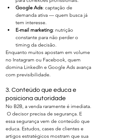
para conexões profissionais.
Google Ads
: captação de 
demanda ativa — quem busca já 
tem interesse.
E-mail marketing
: nutrição 
constante para não perder o 
timing da decisão.
Enquanto muitos apostam em volume 
no Instagram ou Facebook, quem 
domina LinkedIn e Google Ads avança 
com previsibilidade.
3. Conteúdo que educa e 
posiciona autoridade
No B2B, a venda raramente é imediata.
 O decisor precisa de segurança. E 
essa segurança vem de conteúdo que 
educa. Estudos, cases de clientes e 
artigos estratégicos mostram que sua 