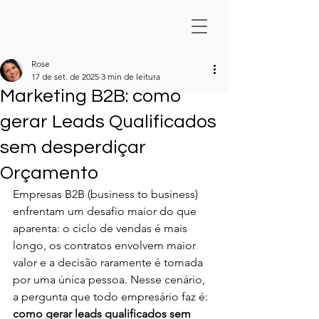
Rose
17 de set. de 2025
3 min de leitura
Marketing B2B: como
gerar Leads Qualificados
sem desperdiçar
Orçamento
Empresas B2B (business to business) 
enfrentam um desafio maior do que 
aparenta: o ciclo de vendas é mais 
longo, os contratos envolvem maior 
valor e a decisão raramente é tomada 
por uma única pessoa. Nesse cenário, 
a pergunta que todo empresário faz é: 
como gerar leads qualificados sem 