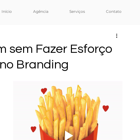
Início
Agência
Serviços
Contato
 sem Fazer Esforço
no Branding