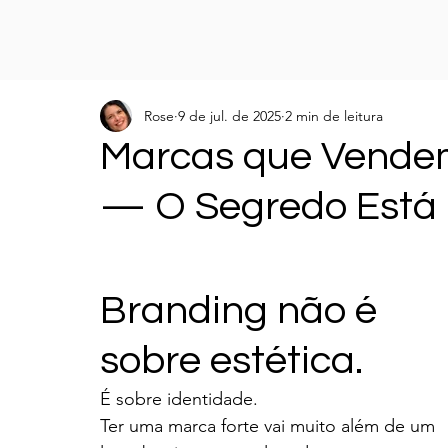
Rose
9 de jul. de 2025
2 min de leitura
Marcas que Vendem
— O Segredo Está 
Branding não é 
sobre estética.
É sobre identidade.
Ter uma marca forte vai muito além de um 