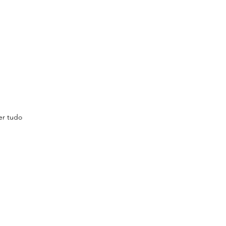
er tudo