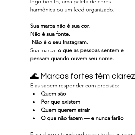
logo bonito, uma paleta de cores 
harmônica ou um feed organizado.
Sua marca não é sua cor. 
Não é sua fonte.
 Não é o seu Instagram.
Sua marca  
o que as pessoas sentem e 
pensam quando ouvem seu nome.
🌊 Marcas fortes têm clarez
Elas sabem responder com precisão:
Quem são
Por que existem
Quem querem atrair
O que não fazem — e nunca farão
Essa clareza transborda para todas as cam