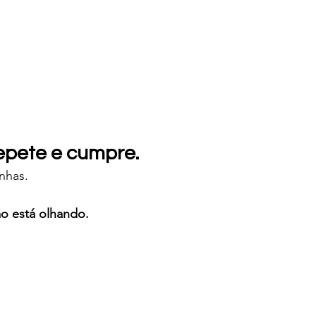
epete e cumpre.
nhas.
o está olhando.