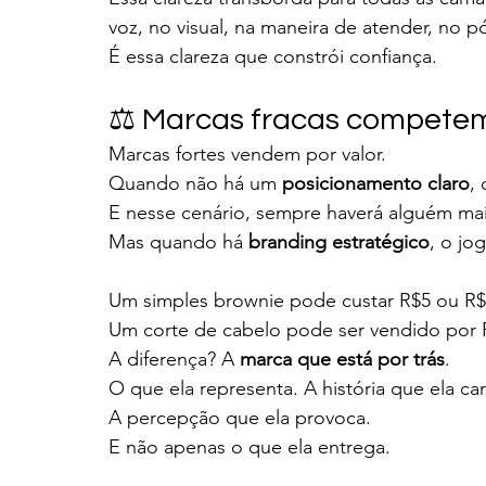
voz, no visual, na maneira de atender, no 
É essa clareza que constrói confiança.
⚖️ Marcas fracas competem
Marcas fortes vendem por valor.
Quando não há um 
posicionamento claro
,
E nesse cenário, sempre haverá alguém mai
Mas quando há 
branding estratégico
, o jo
Um simples brownie pode custar R$5 ou R$
Um corte de cabelo pode ser vendido por 
A diferença? A 
marca que está por trás
.
O que ela representa. A história que ela ca
A percepção que ela provoca.
E não apenas o que ela entrega.