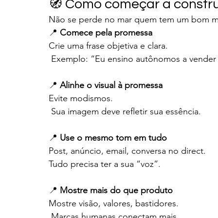
🧭 Como começar a constru
Não se perde no mar quem tem um bom ma
📍 
Comece pela promessa
Crie uma frase objetiva e clara.
 Exemplo: “Eu ensino autônomos a vender 
📍 
Alinhe o visual à promessa
Evite modismos.
 Sua imagem deve refletir sua essência.
📍 
Use o mesmo tom em tudo
Post, anúncio, email, conversa no direct. 
Tudo precisa ter a sua “voz”.
📍 
Mostre mais do que produto
Mostre visão, valores, bastidores.
 Marcas humanas conectam mais.