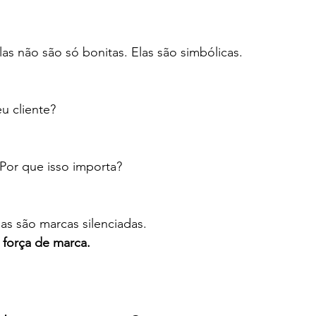
 não são só bonitas. Elas são simbólicas.
u cliente?
 Por que isso importa?
as são marcas silenciadas.
 força de marca.