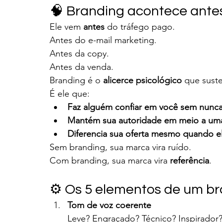
🧠 Branding acontece antes 
Ele vem 
antes
 do tráfego pago.
Antes do e-mail marketing.
Antes da copy.
Antes da venda.
Branding é o 
alicerce psicológico
 que sust
É ele que:
Faz alguém confiar em você sem nunc
Mantém sua autoridade em meio a uma
Diferencia sua oferta mesmo quando el
Sem branding, sua marca vira ruído.
Com branding, sua marca vira 
referência
.
⚙️ Os 5 elementos de um b
Tom de voz coerente
Leve? Engraçado? Técnico? Inspirador