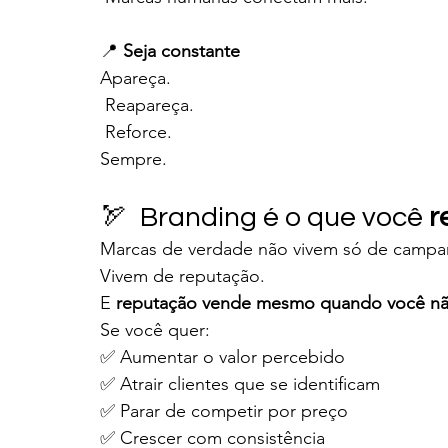
📍 
Seja constante
Apareça.
 Reapareça.
 Reforce. 
Sempre.
🏹  Branding é o que você 
r
Marcas de verdade não vivem só de campa
Vivem de reputação.
E 
reputação vende mesmo quando você nã
Se você quer:
✅ Aumentar o valor percebido
✅ Atrair clientes que se identificam
✅ Parar de competir por preço
✅ Crescer com consistência