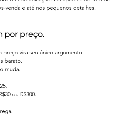
pós-venda e até nos pequenos detalhes.
 por preço.
 o preço vira seu único argumento.
s barato.
go muda.
25.
R$30 ou R$300.
rrega.