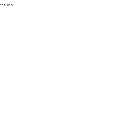
er tudo