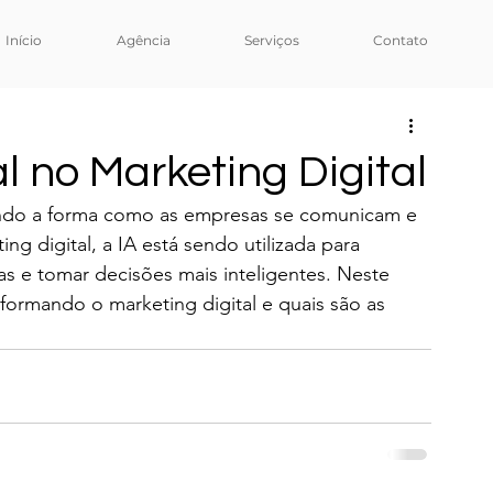
Início
Agência
Serviços
Contato
ial no Marketing Digital
ionando a forma como as empresas se comunicam e 
g digital, a IA está sendo utilizada para 
ias e tomar decisões mais inteligentes. Neste 
formando o marketing digital e quais são as 