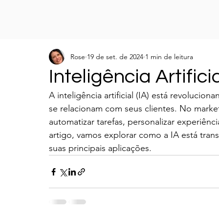
Rose
19 de set. de 2024
1 min de leitura
Inteligência Artific
A inteligência artificial (IA) está revoluc
se relacionam com seus clientes. No marketin
automatizar tarefas, personalizar experiênc
artigo, vamos explorar como a IA está trans
suas principais aplicações.