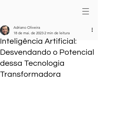
Adriano Oliveira
18 de mai. de 2023
2 min de leitura
Inteligência Artificial:
Desvendando o Potencial
dessa Tecnologia
Transformadora