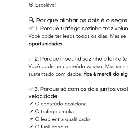
🎯 Escalável
🔍 Por que alinhar os dois é o seg
✅ 1. Porque tráfego sozinho traz vol
Você pode ter leads todos os dias. Mas se 
oportunidades.
✅ 2. Porque inbound sozinho é lento (e
Você pode ter conteúdo valioso. Mas se ni
sustentado com dados, 
fica à mercê do alg
✅ 3. Porque só com os dois juntos voc
velocidade
📌 O conteúdo posiciona
📌 O tráfego amplia
📌 O lead entra qualificado
📌 O funil conduz