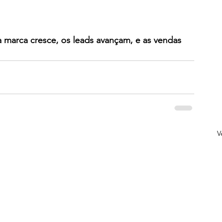
a marca cresce, os leads avançam, e as vendas 
V