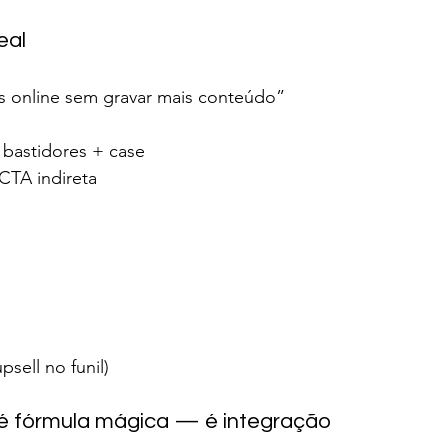
eal
 online sem gravar mais conteúdo”
bastidores + case
CTA indireta
sell no funil)
 é fórmula mágica — é integração 