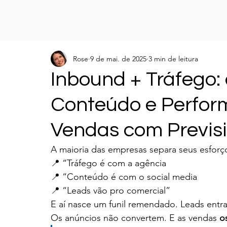
Rose
9 de mai. de 2025
3 min de leitura
Inbound + Tráfego:
Conteúdo e Perfor
Vendas com Previsi
A maioria das empresas separa seus esforç
📍 “Tráfego é com a agência
📍 “Conteúdo é com o social media
📍 “Leads vão pro comercial”
E aí nasce um funil remendado. Leads entr
Os anúncios não convertem. E as vendas 
o