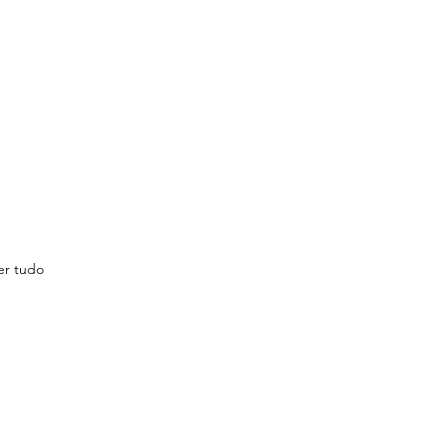
er tudo