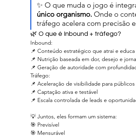
✨ O que muda o jogo é integr
único organismo. 
Onde o conteú
tráfego acelera com precisão e
🌿 O que é Inbound + tráfego?
Inbound:
📌 Conteúdo estratégico que atrai e educa 
📌 Nutrição baseada em dor, desejo e jorn
📌 Geração de autoridade com profundida
Tráfego:
📌 Aceleração de visibilidade para públic
📌 Captação ativa e testável
📌 Escala controlada de leads e oportunid
💡 Juntos, eles formam um sistema:
🎯 Previsível
🎯 Mensurável