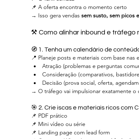
📌 A oferta encontra o momento certo
→ Isso gera vendas 
sem susto, sem picos 
⚒️ Como alinhar inbound e tráfego
🧭 1. Tenha um calendário de conteúd
📍 Planeje posts e materiais com base nas e
Atração (problemas e perguntas comu
Consideração (comparativos, bastidore
Decisão (prova social, oferta, agendam
→ O tráfego vai impulsionar exatamente o q
🎯 2. Crie iscas e materiais ricos com
📌 PDF prático
📌 Mini vídeo ou série
📌 Landing page com lead form