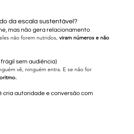
redo da escala sustentável?
ume, mas não gera relacionamento
eles não forem nutridos, 
viram números e não 
 frágil sem audiência)
nguém vê, ninguém entra. E se não for 
oritmo.
ê cria autoridade e conversão com 