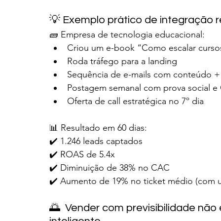
💡 Exemplo prático de integração r
🧱 Empresa de tecnologia educacional:
Criou um e-book “Como escalar cursos
Roda tráfego para a landing
Sequência de e-mails com conteúdo + 
Postagem semanal com prova social e 
Oferta de call estratégica no 7º dia
📊 Resultado em 60 dias:
✔️ 1.246 leads captados
✔️ ROAS de 5.4x
✔️ Diminuição de 38% no CAC
✔️ Aumento de 19% no ticket médio (com up
🌅  Vender com previsibilidade não