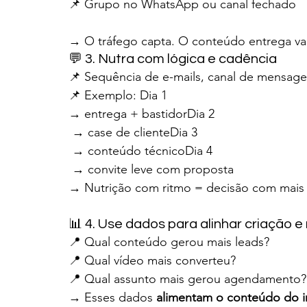
📌 Grupo no WhatsApp ou canal fechado
→ O tráfego capta. O conteúdo entrega val
💬 3. Nutra com lógica e cadência
📌 Sequência de e-mails, canal de mensage
📌 Exemplo: Dia 1 
→ entrega + bastidorDia 2
 → case de clienteDia 3
 → conteúdo técnicoDia 4
 → convite leve com proposta
→ Nutrição com ritmo = decisão com mais
📊 4. Use dados para alinhar criação e
📍 Qual conteúdo gerou mais leads?
📍 Qual vídeo mais converteu?
📍 Qual assunto mais gerou agendamento?
→ Esses dados 
alimentam o conteúdo do in