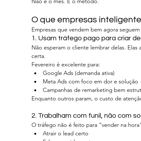
Não é o mês. É o método.
O que empresas inteligente
Empresas que vendem bem agora seguem u
1. Usam tráfego pago para criar 
Não esperam o cliente lembrar delas. El
certa.
Fevereiro é excelente para:
Google Ads (demanda ativa)
Meta Ads com foco em dor e solução
Campanhas de remarketing bem estru
Enquanto outros param, o custo de atenção
2. Trabalham com funil, não com so
O tráfego não é feito para “vender na hora
Atrair o lead certo