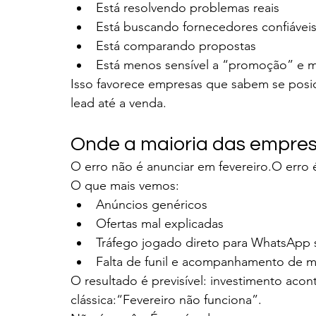
Está resolvendo problemas reais
Está buscando fornecedores confiávei
Está comparando propostas
Está menos sensível a “promoção” e ma
Isso favorece empresas que sabem se posici
lead até a venda.
Onde a maioria das empres
O erro não é anunciar em fevereiro.O erro 
O que mais vemos:
Anúncios genéricos
Ofertas mal explicadas
Tráfego jogado direto para WhatsApp
Falta de funil e acompanhamento de m
O resultado é previsível: investimento aco
clássica:“Fevereiro não funciona”.