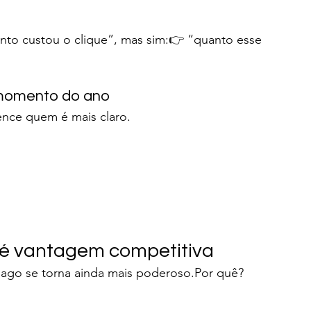
nto custou o clique”, mas sim:👉 “quanto esse 
 momento do ano
ence quem é mais claro.
 é vantagem competitiva
ago se torna ainda mais poderoso.Por quê?