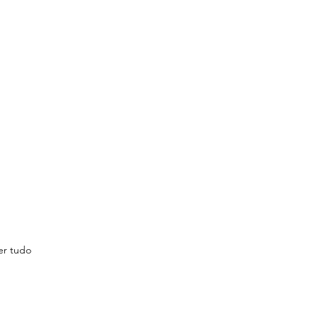
er tudo