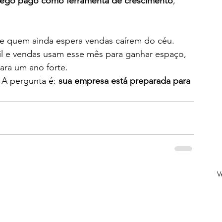
áfego pago como ferramenta de crescimento
, 
 de quem ainda espera vendas caírem do céu.
l e vendas usam esse mês para ganhar espaço, 
ara um ano forte.
 A pergunta é: 
sua empresa está preparada para 
V