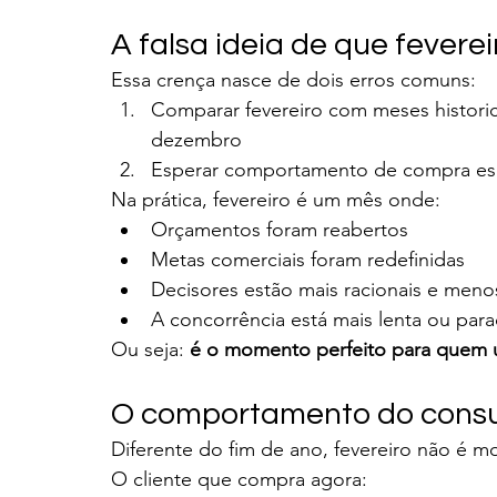
A falsa ideia de que fevere
Essa crença nasce de dois erros comuns:
Comparar fevereiro com meses histor
dezembro
Esperar comportamento de compra esp
Na prática, fevereiro é um mês onde:
Orçamentos foram reabertos
Metas comerciais foram redefinidas
Decisores estão mais racionais e men
A concorrência está mais lenta ou par
Ou seja: 
é o momento perfeito para quem u
O comportamento do consu
Diferente do fim de ano, fevereiro não é m
O cliente que compra agora: