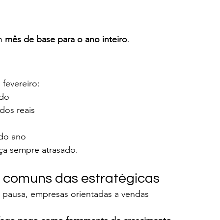
m 
mês de base para o ano inteiro
.
fevereiro:
ido
os reais
 do ano
a sempre atrasado.
 comuns das estratégicas
pausa, empresas orientadas a vendas 