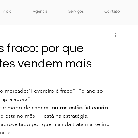
Início
Agência
Serviços
Contato
 fraco: por que
ntes vendem mais
o mercado:“Fevereiro é fraco”, “o ano só 
mpra agora”.
sse modo de espera, 
outros estão faturando 
ão está no mês — está na estratégia.
 aproveitado por quem ainda trata marketing 
ndas.