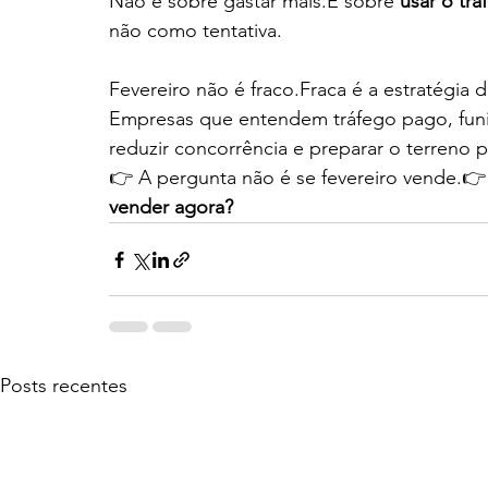
Não é sobre gastar mais.É sobre 
usar o tr
não como tentativa.
Fevereiro não é fraco.Fraca é a estratégia
Empresas que entendem tráfego pago, funi
reduzir concorrência e preparar o terreno p
👉 A pergunta não é se fevereiro vende.👉
vender agora?
Posts recentes