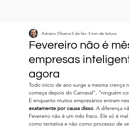
Adriano Oliveira
5 de fev.
3 min de leitura
Fevereiro não é mês
empresas intelige
agora
Todo início de ano surge a mesma crença n
começa depois do Carnaval”, “ninguém co
E enquanto muitos empresários entram ne
exatamente por causa disso
. A diferença n
Fevereiro não é um mês fraco. Ele só é mal
como tentativa e não como processo de ve