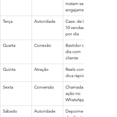
matam seu 
engajamento
Terça
Autoridade
Case: de 0 a 
10 vendas 
por dia
Quarta
Conexão
Bastidor do 
dia com 
cliente
Quinta
Atração
Reels com 
dica rápida
Sexta
Conversão
Chamada pra 
ação no 
WhatsApp
Sábado
Autoridade
Depoimento 