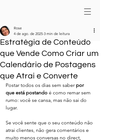
Rose
4 de ago. de 2025
3 min de leitura
Estratégia de Conteúdo
que Vende Como Criar um
Calendário de Postagens
que Atrai e Converte
Postar todos os dias sem saber 
por 
que está postando
 é como remar sem 
rumo: você se cansa, mas não sai do 
lugar.
Se você sente que o seu conteúdo não 
atrai clientes, não gera comentários e 
muito menos conversas no direct, 