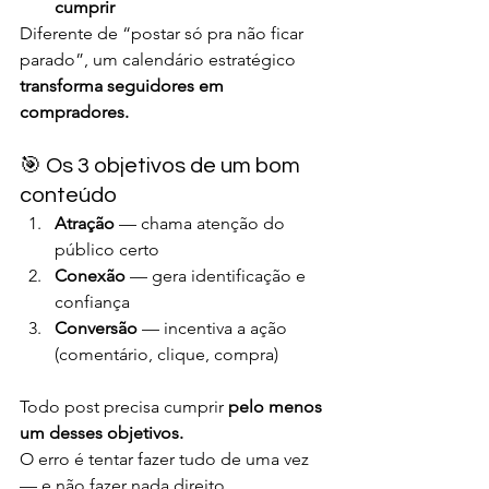
cumprir
Diferente de “postar só pra não ficar 
parado”, um calendário estratégico 
transforma seguidores em 
compradores.
🎯 Os 3 objetivos de um bom 
conteúdo
Atração
 — chama atenção do 
público certo
Conexão
 — gera identificação e 
confiança
Conversão
 — incentiva a ação 
(comentário, clique, compra)
Todo post precisa cumprir 
pelo menos 
um desses objetivos.
O erro é tentar fazer tudo de uma vez 
— e não fazer nada direito.