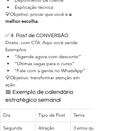
Depoimento de cliente
Explicação técnica
💡Objetivo: provar que você é 
a 
melhor escolha.
✅ 4. Post de CONVERSÃO
Direto, com CTA. Aqui você vende.
Exemplos:
“Agende agora com desconto”
“Últimas vagas para o curso”
“Fale com a gente no WhatsApp”
💡Objetivo: transformar atenção em 
ação.
📅 Exemplo de calendário 
estratégico semanal
Dia
Tipo de Post
Tema
Segunda
Atração
3 erros que 