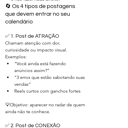
🔄 Os 4 tipos de postagens 
que devem entrar no seu 
calendário
✅ 1. Post de ATRAÇÃO
Chamam atenção com dor, 
curiosidade ou impacto visual.
Exemplos:
“Você ainda está fazendo 
anúncios assim?”
“3 erros que estão sabotando suas 
vendas”
Reels curtos com ganchos fortes
💡Objetivo: aparecer no radar de quem 
ainda não te conhece.
✅ 2. Post de CONEXÃO