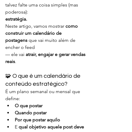
talvez falte uma coisa simples (mas 
poderosa): 
estratégia.
Neste artigo, vamos mostrar 
como 
construir um calendário de 
postagens
 que vai muito além de 
encher o feed 
— ele vai 
atrair, engajar e gerar vendas 
reais
.
🧩 O que é um calendário de 
conteúdo estratégico?
É um plano semanal ou mensal que 
define:
O que postar
Quando postar
Por que postar aquilo
E 
qual objetivo aquele post deve 