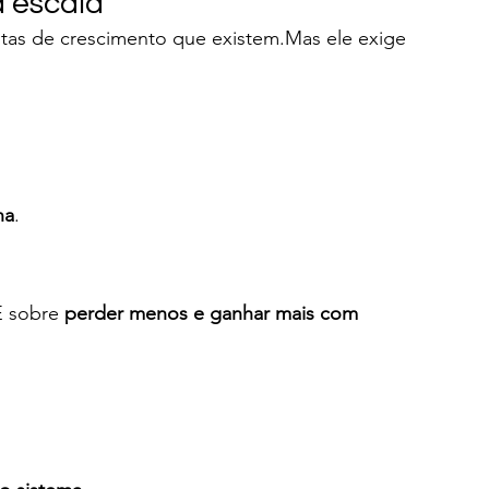
a escala
tas de crescimento que existem.Mas ele exige 
na
.
É sobre 
perder menos e ganhar mais com 