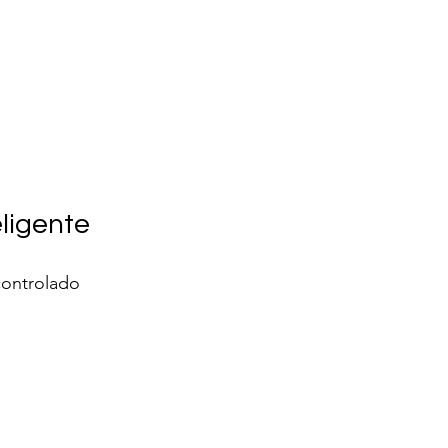
ligente
controlado