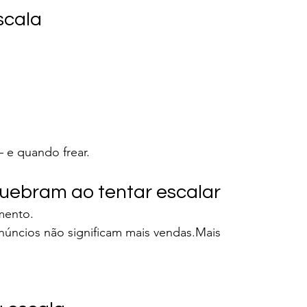
scala
 e quando frear.
uebram ao tentar escalar
mento.
anúncios não significam mais vendas.Mais 