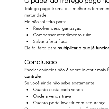
O papel do tráfego pago n
Tráfego pago é uma das melhores ferramen
maturidade.
Ele não foi feito para:
Resolver desorganização
Compensar atendimento ruim
Salvar oferta fraca
Ele foi feito para 
multiplicar o que já funcio
Conclusão
Escalar anúncios não é sobre investir mais.
controle
.
Se você ainda não sabe exatamente:
Quanto custa cada venda
Onde a venda trava
Quanto pode investir com segurança