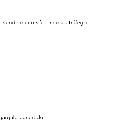
e vende muito só com mais tráfego.
gargalo garantido.