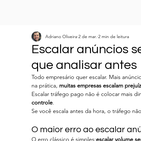
Adriano Oliveira
2 de mar.
2 min de leitura
Escalar anúncios se
que analisar antes
Todo empresário quer escalar. Mais anúnci
na prática, 
muitas empresas escalam prejuí
Escalar tráfego pago não é colocar mais d
controle
.
Se você escala antes da hora, o tráfego não
O maior erro ao escalar an
O erro clássico é simples:
escalar volume se