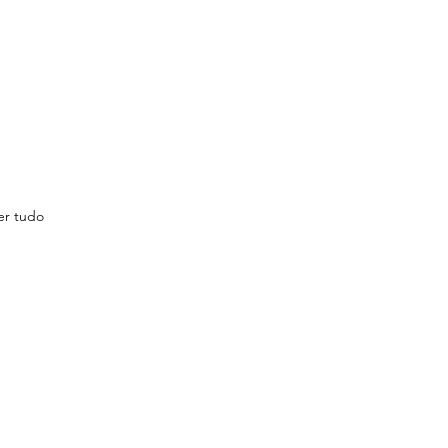
er tudo