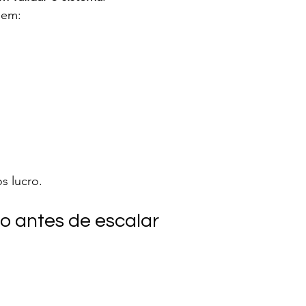
eem:
s lucro.
do antes de escalar