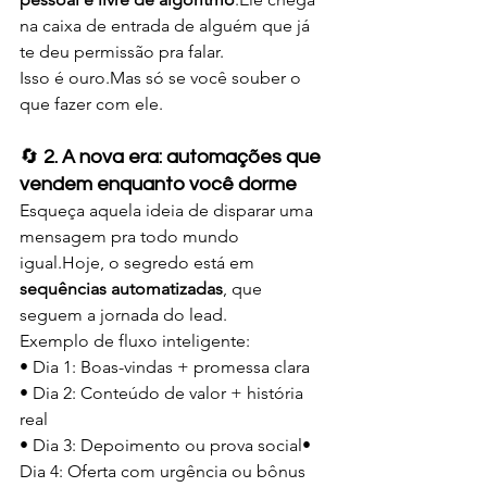
na caixa de entrada de alguém que já 
te deu permissão pra falar.
Isso é ouro.Mas só se você souber o 
que fazer com ele.
🔄 
2. A nova era: automações que 
vendem enquanto você dorme
Esqueça aquela ideia de disparar uma 
mensagem pra todo mundo 
igual.Hoje, o segredo está em 
sequências automatizadas
, que 
seguem a jornada do lead.
Exemplo de fluxo inteligente:
• Dia 1: Boas-vindas + promessa clara
• Dia 2: Conteúdo de valor + história 
real
• Dia 3: Depoimento ou prova social• 
Dia 4: Oferta com urgência ou bônus