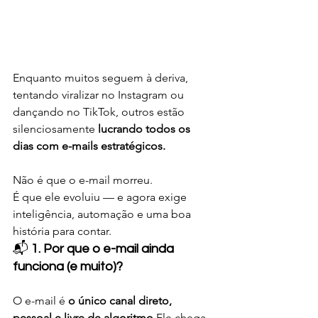
Enquanto muitos seguem à deriva, 
tentando viralizar no Instagram ou 
dançando no TikTok, outros estão 
silenciosamente 
lucrando todos os 
dias com e-mails estratégicos.
Não é que o e-mail morreu.
É que ele evoluiu — e agora exige 
inteligência, automação e uma boa 
história para contar.
📬 
1. Por que o e-mail ainda 
funciona (e muito)?
O e-mail é 
o único canal direto, 
pessoal e livre de algoritmo
.Ele chega 