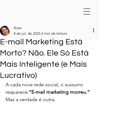
Rose
8 de jul. de 2025
2 min de leitura
E-mail Marketing Está
Morto? Não. Ele Só Está
Mais Inteligente (e Mais
Lucrativo)
A cada nova rede social, o sussurro 
reaparece:
“E-mail marketing morreu.”
Mas a verdade é outra.