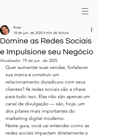
Rose
18 de jun. de 2025
4 min de leitura
Domine as Redes Sociais
e Impulsione seu Negócio
Atualizado:
19 de jun. de 2025
Quer aumentar suas vendas, fortalecer 
sua marca e construir um 
relacionamento duradouro com seus 
clientes? As redes sociais são a chave 
para tudo isso. Elas não são apenas um 
canal de divulgação — são, hoje, um 
dos pilares mais importantes do 
marketing digital moderno.
Neste guia, você vai entender como as 
redes sociais impactam diretamente o 