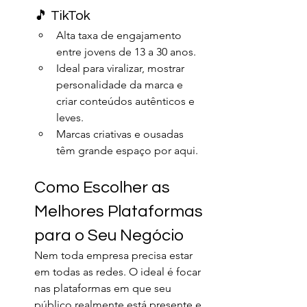
🎵 TikTok
Alta taxa de engajamento 
entre jovens de 13 a 30 anos.
Ideal para viralizar, mostrar 
personalidade da marca e 
criar conteúdos autênticos e 
leves.
Marcas criativas e ousadas 
têm grande espaço por aqui.
Como Escolher as 
Melhores Plataformas 
para o Seu Negócio
Nem toda empresa precisa estar 
em todas as redes. O ideal é focar 
nas plataformas em que seu 
público realmente está presente e 