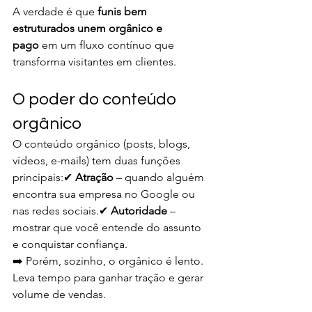
A verdade é que 
funis bem 
estruturados unem orgânico e 
pago
 em um fluxo contínuo que 
transforma visitantes em clientes.
O poder do conteúdo 
orgânico
O conteúdo orgânico (posts, blogs, 
vídeos, e-mails) tem duas funções 
principais:✔ 
Atração
 – quando alguém 
encontra sua empresa no Google ou 
nas redes sociais.✔ 
Autoridade
 – 
mostrar que você entende do assunto 
e conquistar confiança.
➡️ Porém, sozinho, o orgânico é lento. 
Leva tempo para ganhar tração e gerar 
volume de vendas.