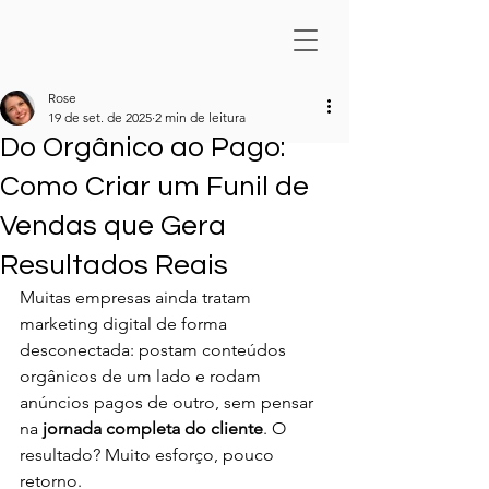
Rose
19 de set. de 2025
2 min de leitura
Do Orgânico ao Pago:
Como Criar um Funil de
Vendas que Gera
Resultados Reais
Muitas empresas ainda tratam 
marketing digital de forma 
desconectada: postam conteúdos 
orgânicos de um lado e rodam 
anúncios pagos de outro, sem pensar 
na 
jornada completa do cliente
. O 
resultado? Muito esforço, pouco 
retorno.