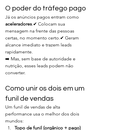
O poder do tráfego pago
Já os anúncios pagos entram como 
aceleradores
.✔ Colocam sua 
mensagem na frente das pessoas 
certas, no momento certo.✔ Geram 
alcance imediato e trazem leads 
rapidamente.
➡️ Mas, sem base de autoridade e 
nutrição, esses leads podem não 
converter.
Como unir os dois em um 
funil de vendas
Um funil de vendas de alta 
performance usa o melhor dos dois 
mundos:
Topo de funil (orgânico + pago)