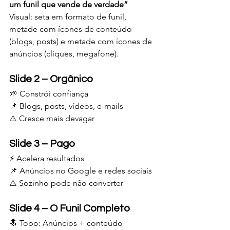
um funil que vende de verdade”
Visual: seta em formato de funil, 
metade com ícones de conteúdo 
(blogs, posts) e metade com ícones de 
anúncios (cliques, megafone).
Slide 2 – Orgânico
🌱 Constrói confiança
📌 Blogs, posts, vídeos, e-mails
⚠️ Cresce mais devagar
Slide 3 – Pago
⚡ Acelera resultados
📌 Anúncios no Google e redes sociais
⚠️ Sozinho pode não converter
Slide 4 – O Funil Completo
🔝 Topo: Anúncios + conteúdo 