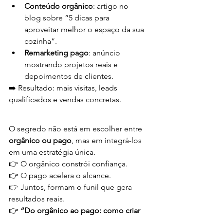
Conteúdo orgânico
: artigo no 
blog sobre “5 dicas para 
aproveitar melhor o espaço da sua 
cozinha”.
Remarketing pago
: anúncio 
mostrando projetos reais e 
depoimentos de clientes.
➡️ Resultado: mais visitas, leads 
qualificados e vendas concretas.
O segredo não está em escolher entre 
orgânico ou pago
, mas em integrá-los 
em uma estratégia única.
👉 O orgânico constrói confiança.
👉 O pago acelera o alcance.
👉 Juntos, formam o funil que gera 
resultados reais.
👉 
“Do orgânico ao pago: como criar 