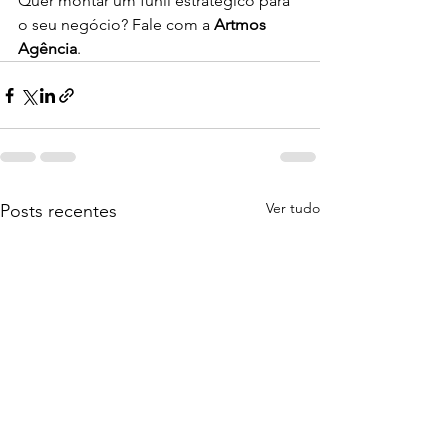
Quer montar um funil estratégico para 
o seu negócio? Fale com a 
Artmos 
Agência
.
Ver tudo
Posts recentes