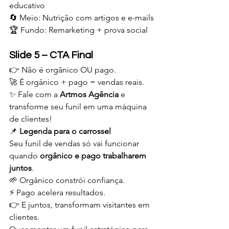
educativo
🔄 Meio: Nutrição com artigos e e-mails
🏆 Fundo: Remarketing + prova social
Slide 5 – CTA Final
👉 Não é orgânico OU pago.
🚀 É orgânico + pago = vendas reais.
✨ Fale com a 
Artmos Agência
 e 
transforme seu funil em uma máquina 
de clientes!
📌 
Legenda para o carrossel
Seu funil de vendas só vai funcionar 
quando 
orgânico e pago trabalharem 
juntos
.
🌱 Orgânico constrói confiança.
⚡ Pago acelera resultados.
👉 E juntos, transformam visitantes em 
clientes.