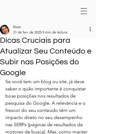
Rose
21 de fev. de 2025
5 min de leitura
Dicas Cruciais para
Atualizar Seu Conteúdo e
Subir nas Posições do
Google
Se você tem um blog ou site, já deve 
saber o quão importante é conquistar 
boas posições nos resultados de 
pesquisa do Google. A relevância e o 
frescor do seu conteúdo têm um 
impacto direto no seu desempenho 
nas SERPs (páginas de resultados de 
motores de busca). Mas, como manter 