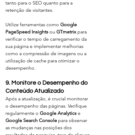
tanto para o SEO quanto para a 
retenção de visitantes.
Utilize ferramentas como 
Google 
PageSpeed Insights
 ou 
GTmetrix
 para 
verificar o tempo de carregamento da 
sua página e implementar melhorias 
como a compressão de imagens ou a 
utilização de cache para otimizar o 
desempenho.
9. Monitore o Desempenho do 
Conteúdo Atualizado
Após a atualização, é crucial monitorar 
o desempenho das páginas. Verifique 
regularmente o 
Google Analytics
 e 
Google Search Console
 para observar 
as mudanças nas posições dos 
resultados de pesquisa, taxa de cliques 