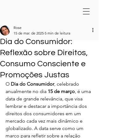
Rose
15 de mar. de 2025
5 min de leitura
Dia do Consumidor:
Reflexão sobre Direitos,
Consumo Consciente e
Promoções Justas
O 
Dia do Consumidor
, celebrado 
anualmente no dia 
15 de março
, é uma 
data de grande relevância, que visa 
lembrar e destacar a importância dos 
direitos dos consumidores em um 
mercado cada vez mais dinâmico e 
globalizado. A data serve como um 
marco para refletir sobre a relação 