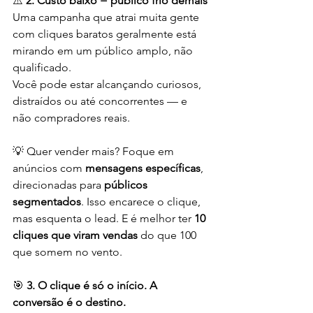
⚠️ 
2. Custo baixo = público frio demais
Uma campanha que atrai muita gente 
com cliques baratos geralmente está 
mirando em um público amplo, não 
qualificado.
Você pode estar alcançando curiosos, 
distraídos ou até concorrentes — e 
não compradores reais.
💡 Quer vender mais? Foque em 
anúncios com 
mensagens específicas
, 
direcionadas para 
públicos 
segmentados
. Isso encarece o clique, 
mas esquenta o lead. E é melhor ter 
10 
cliques que viram vendas
 do que 100 
que somem no vento.
🎯 
3. O clique é só o início. A 
conversão é o destino.