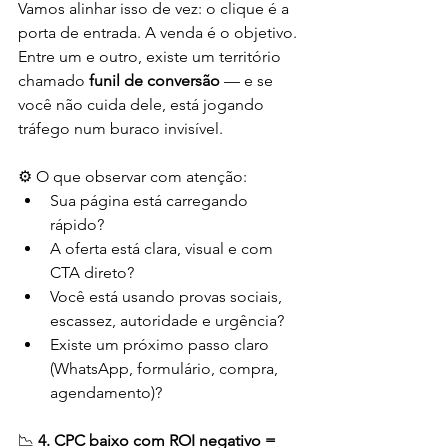
Vamos alinhar isso de vez: o clique é a 
porta de entrada. A venda é o objetivo. 
Entre um e outro, existe um território 
chamado 
funil de conversão
 — e se 
você não cuida dele, está jogando 
tráfego num buraco invisível.
⚙️ O que observar com atenção:
Sua página está carregando 
rápido?
A oferta está clara, visual e com 
CTA direto?
Você está usando provas sociais, 
escassez, autoridade e urgência?
Existe um próximo passo claro 
(WhatsApp, formulário, compra, 
agendamento)?
📉 
4. CPC baixo com ROI negativo = 