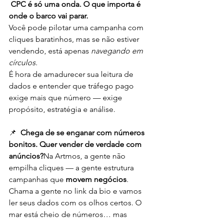
 CPC é só uma onda. O que importa é 
onde o barco vai parar.
Você pode pilotar uma campanha com 
cliques baratinhos, mas se não estiver 
vendendo, está apenas 
navegando em 
círculos
.
É hora de amadurecer sua leitura de 
dados e entender que tráfego pago 
exige mais que número — exige 
propósito, estratégia e análise.
📌 
 Chega de se enganar com números 
bonitos. Quer vender de verdade com 
anúncios?
Na Artmos, a gente não 
empilha cliques — a gente estrutura 
campanhas que 
movem negócios
.
Chama a gente no link da bio e vamos 
ler seus dados com os olhos certos. O 
mar está cheio de números… mas 