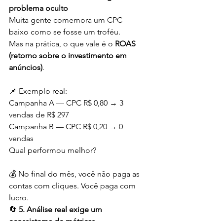
problema oculto
Muita gente comemora um CPC 
baixo como se fosse um troféu.
Mas na prática, o que vale é o 
ROAS 
(retorno sobre o investimento em 
anúncios)
.
📌 Exemplo real:
Campanha A — CPC R$ 0,80 → 3 
vendas de R$ 297
Campanha B — CPC R$ 0,20 → 0 
vendas
Qual performou melhor?
💰 No final do mês, você não paga as 
contas com cliques. Você paga com 
lucro.
🔄 
5. Análise real exige um 