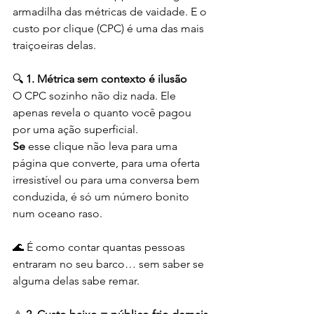
armadilha das métricas de vaidade. E o 
custo por clique (CPC) é uma das mais 
traiçoeiras delas.
🔍 
1. Métrica sem contexto é ilusão
O CPC sozinho não diz nada. Ele 
apenas revela o quanto você pagou 
por uma ação superficial.
Se 
esse clique não leva para uma 
página que converte, para uma oferta 
irresistível ou para uma conversa bem 
conduzida, é só um número bonito 
num oceano raso.
🌊 É como contar quantas pessoas 
entraram no seu barco… sem saber se 
alguma delas sabe remar.