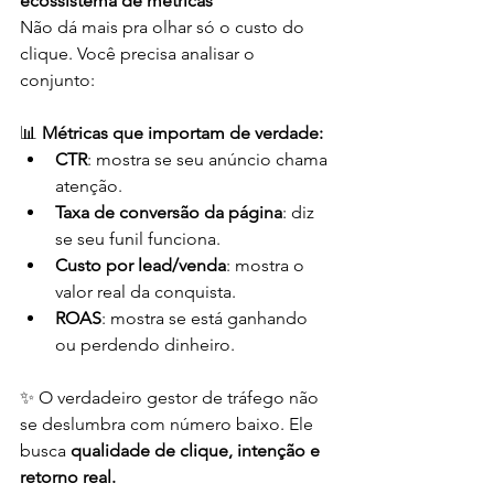
ecossistema de métricas
Não dá mais pra olhar só o custo do 
clique. Você precisa analisar o 
conjunto:
📊 
Métricas que importam de verdade:
CTR
: mostra se seu anúncio chama 
atenção.
Taxa de conversão da página
: diz 
se seu funil funciona.
Custo por lead/venda
: mostra o 
valor real da conquista.
ROAS
: mostra se está ganhando 
ou perdendo dinheiro.
✨ O verdadeiro gestor de tráfego não 
se deslumbra com número baixo. Ele 
busca 
qualidade de clique, intenção e 
retorno real.