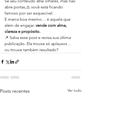
Se seu conteúdo atrai olhares, mas não 
abre portas,⚠️ você está ficando 
famoso por ser esquecível.
E marca boa mesmo… é aquela que 
além de engajar, 
vende com alma, 
clareza e propósito.
📌 Salva esse post e revisa sua última 
publicação. Ela trouxe só aplausos… 
ou trouxe também resultado?
Ver tudo
Posts recentes