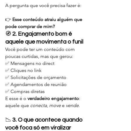
A pergunta que você precisa fazer é:
👉 
Esse conteúdo atraiu alguém que 
pode comprar de mim?
🧭 
2. Engajamento bom é 
aquele que movimenta o funil
Você pode ter um conteúdo com 
poucas curtidas, mas que gerou:
✅ Mensagens no direct
✅ Cliques no link
✅ Solicitações de orçamento
✅ Agendamentos de reunião
✅ Compras diretas
E esse é o 
verdadeiro engajamento
: 
aquele que 
conecta
, 
move
 e 
vende
.
📉 
3. O que acontece quando 
você foca só em viralizar