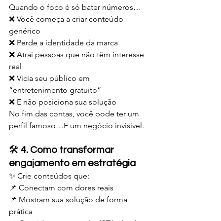
Quando o foco é só bater números…
❌ Você começa a criar conteúdo 
genérico
❌ Perde a identidade da marca
❌ Atrai pessoas que não têm interesse 
real
❌ Vicia seu público em 
“entretenimento gratuito”
❌ E não posiciona sua solução
No fim das contas, você pode ter um 
perfil famoso…E um negócio invisível.
🛠️ 
4. Como transformar 
engajamento em estratégia
✨ Crie conteúdos que:
📌 Conectam com dores reais
📌 Mostram sua solução de forma 
prática