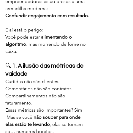
empreendedores estão presos a uma 
armadilha moderna:
Confundir engajamento com resultado.
E aí está o perigo:
Você pode estar 
alimentando o 
algoritmo
, mas morrendo de fome no 
caixa.
🔍 
1. A ilusão das métricas de 
vaidade
Curtidas não são clientes.
Comentários não são contratos.
Compartilhamentos não são 
faturamento.
Essas métricas são importantes? Sim
 Mas se você 
não souber para onde 
elas estão te levando
, elas se tornam 
só… números bonitos.