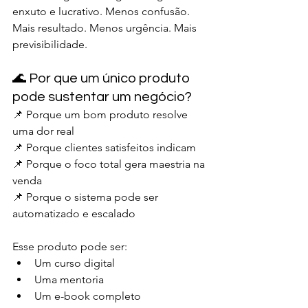
enxuto e lucrativo. Menos confusão. 
Mais resultado. Menos urgência. Mais 
previsibilidade.
🌊 Por que um único produto 
pode sustentar um negócio?
📌 Porque um bom produto resolve 
uma dor real
📌 Porque clientes satisfeitos indicam
📌 Porque o foco total gera maestria na 
venda
📌 Porque o sistema pode ser 
automatizado e escalado
Esse produto pode ser:
Um curso digital
Uma mentoria
Um e-book completo