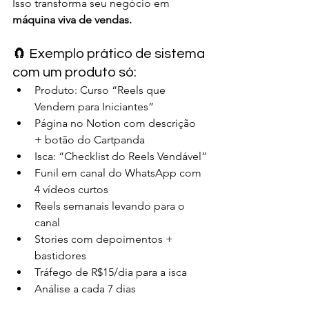
Isso transforma seu negócio em 
máquina viva de vendas.
🧲 Exemplo prático de sistema 
com um produto só:
Produto: Curso “Reels que 
Vendem para Iniciantes”
Página no Notion com descrição 
+ botão do Cartpanda
Isca: “Checklist do Reels Vendável”
Funil em canal do WhatsApp com 
4 vídeos curtos
Reels semanais levando para o 
canal
Stories com depoimentos + 
bastidores
Tráfego de R$15/dia para a isca
Análise a cada 7 dias