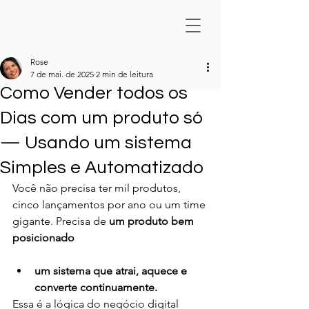
Rose
7 de mai. de 2025
2 min de leitura
Como Vender todos os
Dias com um produto só
— Usando um sistema
Simples e Automatizado
Você não precisa ter mil produtos, 
cinco lançamentos por ano ou um time 
gigante. Precisa de 
um produto bem 
posicionado
um sistema que atrai, aquece e 
converte continuamente.
Essa é a lógica do negócio digital 