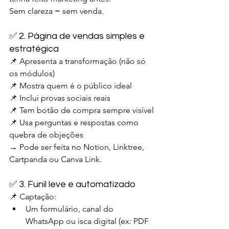
Sem clareza = sem venda.
✅ 2. Página de vendas simples e 
estratégica
📌 Apresenta a transformação (não só 
os módulos)
📌 Mostra quem é o público ideal
📌 Inclui provas sociais reais
📌 Tem botão de compra sempre visível
📌 Usa perguntas e respostas como 
quebra de objeções
→ Pode ser feita no Notion, Linktree, 
Cartpanda ou Canva Link.
✅ 3. Funil leve e automatizado
📌 Captação:
Um formulário, canal do 
WhatsApp ou isca digital (ex: PDF 