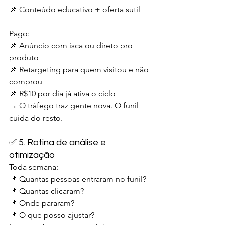
📌 Conteúdo educativo + oferta sutil
Pago:
📌 Anúncio com isca ou direto pro 
produto
📌 Retargeting para quem visitou e não 
comprou
📌 R$10 por dia já ativa o ciclo
→ O tráfego traz gente nova. O funil 
cuida do resto.
✅ 5. Rotina de análise e 
otimização
Toda semana:
📌 Quantas pessoas entraram no funil?
📌 Quantas clicaram?
📌 Onde pararam?
📌 O que posso ajustar?