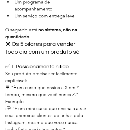
Um programa de 
acompanhamento
Um serviço com entrega leve
O segredo está 
no sistema, não na 
quantidade.
⚒️ Os 5 pilares para vender 
todo dia com um produto só
✅ 1. Posicionamento nítido
Seu produto precisa ser facilmente 
explicável:
💬 “É um curso que ensina a X em Y 
tempo, mesmo que você nunca Z.”
Exemplo
:💬 “É um mini curso que ensina a atrair 
seus primeiros clientes de unhas pelo 
Instagram, mesmo que você nunca 
tenha feito marketing antes.”