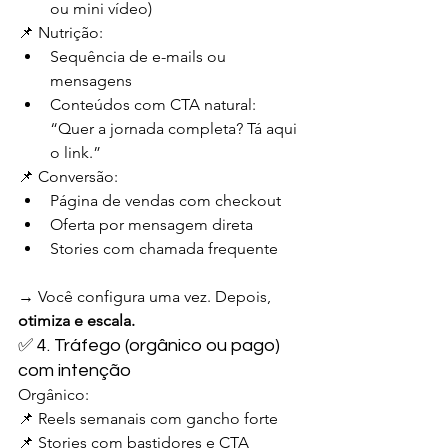
ou mini vídeo)
📌 Nutrição:
Sequência de e-mails ou 
mensagens
Conteúdos com CTA natural: 
“Quer a jornada completa? Tá aqui 
o link.”
📌 Conversão:
Página de vendas com checkout
Oferta por mensagem direta
Stories com chamada frequente
→ Você configura uma vez. Depois, 
otimiza e escala.
✅ 4. Tráfego (orgânico ou pago) 
com intenção
Orgânico:
📌 Reels semanais com gancho forte
📌 Stories com bastidores e CTA