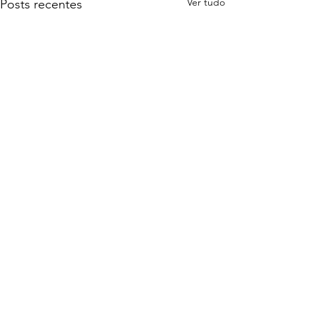
Ver tudo
Posts recentes
Comentários