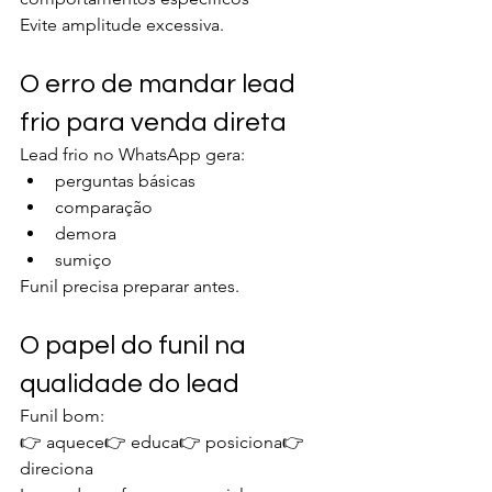
Evite amplitude excessiva.
O erro de mandar lead 
frio para venda direta
Lead frio no WhatsApp gera:
perguntas básicas
comparação
demora
sumiço
Funil precisa preparar antes.
O papel do funil na 
qualidade do lead
Funil bom:
👉 aquece👉 educa👉 posiciona👉 
direciona