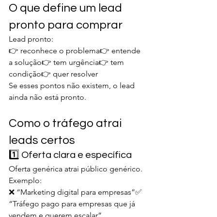
O que define um lead 
pronto para comprar
Lead pronto:
👉 reconhece o problema👉 entende 
a solução👉 tem urgência👉 tem 
condição👉 quer resolver
Se esses pontos não existem, o lead 
ainda não está pronto.
Como o tráfego atrai 
leads certos
1️⃣ Oferta clara e específica
Oferta genérica atrai público genérico.
Exemplo:
❌ “Marketing digital para empresas”✅ 
“Tráfego pago para empresas que já 
vendem e querem escalar”