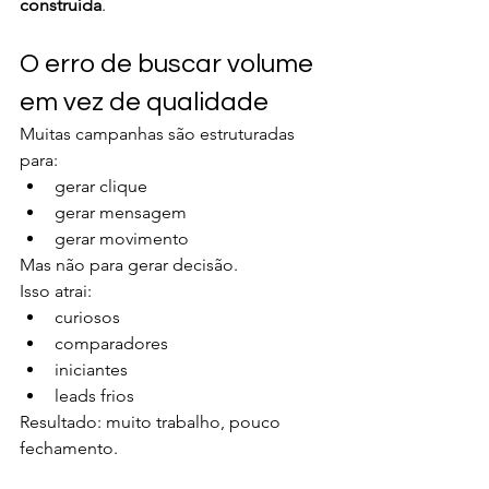
construída
.
O erro de buscar volume 
em vez de qualidade
Muitas campanhas são estruturadas 
para:
gerar clique
gerar mensagem
gerar movimento
Mas não para gerar decisão.
Isso atrai:
curiosos
comparadores
iniciantes
leads frios
Resultado: muito trabalho, pouco 
fechamento.