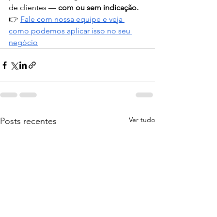
de clientes — 
com ou sem indicação.
👉 
Fale com nossa equipe e veja 
como podemos aplicar isso no seu 
negócio
Ver tudo
Posts recentes