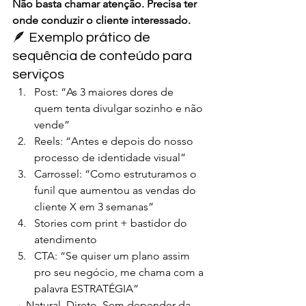
Não basta chamar atenção. Precisa ter 
onde conduzir o cliente interessado.
🪶 Exemplo prático de 
sequência de conteúdo para 
serviços
Post: “As 3 maiores dores de 
quem tenta divulgar sozinho e não 
vende”
Reels: “Antes e depois do nosso 
processo de identidade visual”
Carrossel: “Como estruturamos o 
funil que aumentou as vendas do 
cliente X em 3 semanas”
Stories com print + bastidor do 
atendimento
CTA: “Se quiser um plano assim 
pro seu negócio, me chama com a 
palavra ESTRATÉGIA”
→ Natural. Direto. Sem depender da 