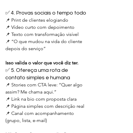
✅ 4. Provas sociais o tempo todo
📌 Print de clientes elogiando
📌 Vídeo curto com depoimento
📌 Texto com transformação visível
📌 “O que mudou na vida do cliente 
depois do serviço”
Isso valida o valor que você diz ter.
✅ 5. Ofereça uma rota de 
contato simples e humana
📌 Stories com CTA leve: “Quer algo 
assim? Me chama aqui.”
📌 Link na bio com proposta clara
📌 Página simples com descrição real
📌 Canal com acompanhamento 
(grupo, lista, e-mail)