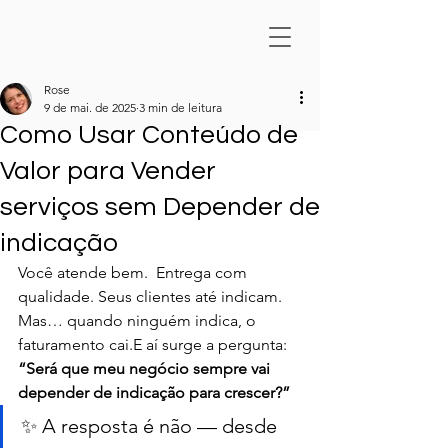
Rose
9 de mai. de 2025
3 min de leitura
Como Usar Conteúdo de
Valor para Vender
serviços sem Depender de
indicação
Você atende bem.  Entrega com 
qualidade. Seus clientes até indicam. 
Mas… quando ninguém indica, o 
faturamento cai.E aí surge a pergunta: 
“Será que meu negócio sempre vai 
depender de indicação para crescer?”
✨ A resposta é não — desde 