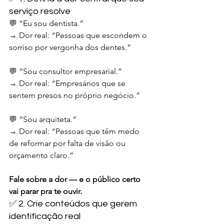
serviço resolve
💬 “Eu sou dentista.”
→ Dor real: “Pessoas que escondem o 
sorriso por vergonha dos dentes.”
💬 “Sou consultor empresarial.”
→ Dor real: “Empresários que se 
sentem presos no próprio negócio.”
💬 “Sou arquiteta.”
→ Dor real: “Pessoas que têm medo 
de reformar por falta de visão ou 
orçamento claro.”
Fale sobre a dor — e o público certo 
vai parar pra te ouvir.
✅ 2. Crie conteúdos que gerem 
identificação real