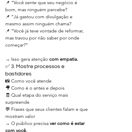
📌 “Você sente que seu negócio é 
bom, mas ninguém percebe?
📌 “Já gastou com divulgação e 
mesmo assim ninguém chama?
📌 “Você já teve vontade de reformar, 
mas travou por não saber por onde 
começar?”
→ Isso gera atenção 
com empatia.
✅ 3. Mostre processos e 
bastidores
📸 Como você atende
🎥 Como é o antes e depois
🧾 Qual etapa do serviço mais 
surpreende
💬 Frases que seus clientes falam e que 
mostram valor
→ O público precisa 
ver como é estar 
com você.