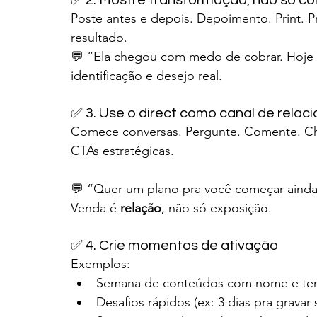
✅ 2. Mostre transformação, não só c
Poste antes e depois. Depoimento. Print. Pr
resultado.
💬 “Ela chegou com medo de cobrar. Hoje 
identificação e desejo real.
✅ 3. Use o direct como canal de rela
Comece conversas. Pergunte. Comente. Ch
CTAs estratégicas.
💬 “Quer um plano pra você começar ainda
Venda é 
relação
, não só exposição.
✅ 4. Crie momentos de ativação
Exemplos:
Semana de conteúdos com nome e te
Desafios rápidos (ex: 3 dias pra gravar 