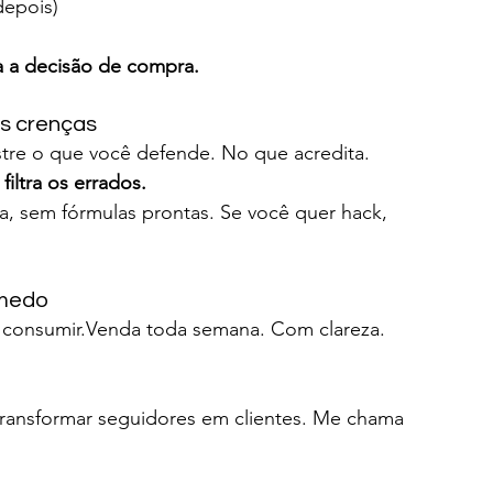
depois)
a a decisão de compra.
as crenças
re o que você defende. No que acredita. 
 filtra os errados.
a, sem fórmulas prontas. Se você quer hack, 
 medo
consumir.Venda toda semana. Com clareza. 
ransformar seguidores em clientes. Me chama 