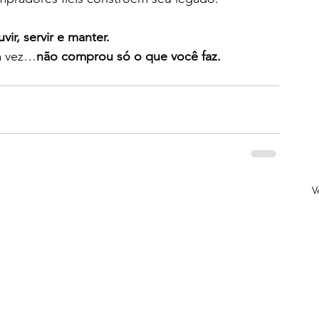
uvir, servir e manter.
a vez…
não comprou só o que você faz. 
V