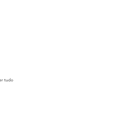
er tudo