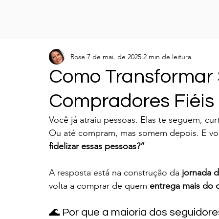
Rose
7 de mai. de 2025
2 min de leitura
Como Transformar 
Compradores Fiéis
Você já atraiu pessoas. Elas te seguem, cu
Ou até compram, mas somem depois. E voc
fidelizar essas pessoas?”
A resposta está na construção da 
jornada 
volta a comprar de quem 
entrega mais do 
🌊 Por que a maioria dos seguidores