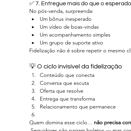
✅ 7. Entregue mais do que o esperad
No pós-venda, surpreenda:
Um bônus inesperado
Um vídeo de boas-vindas
Um acompanhamento simples
Um grupo de suporte ativo
Fidelização não é sobre repetir o mesmo cl
💡 O ciclo invisível da fidelização
Conteúdo que conecta
Conversa que escuta
Oferta que resolve
Entrega que transforma
Relacionamento que permanece
Quem domina esse ciclo… 
não precisa cor
 Seguidores não pagam boletos — mas com