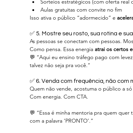
Sorteios estratégicos (com oferta real 
Aulas gratuitas com convite no fim
Isso ativa o público “adormecido” e 
aceler
✅ 5. Mostre seu rosto, sua rotina e su
As pessoas se conectam com pessoas. Most
Como pensa. Essa energia 
atrai os certos e
💬 “Aqui eu ensino tráfego pago com levez
talvez não seja pra você.”
✅ 6. Venda com frequência, não com
Quem não vende, acostuma o público a só 
Com energia. Com CTA.
💬 “Essa é minha mentoria pra quem quer t
com a palavra ‘PRONTO’.”