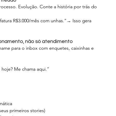
onteúdo
ocesso. Evolução. Conte a história por trás do 
fatura R$3.000/mês com unhas.”→ Isso gera 
cionamento, não só atendimento
ame para o inbox com enquetes, caixinhas e 
 hoje? Me chama aqui.”
mática
seus primeiros stories)