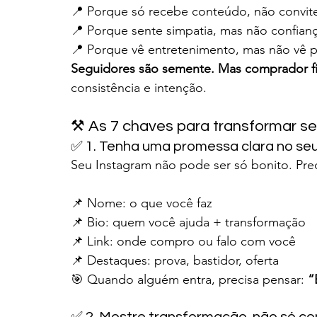
📍 Porque só recebe conteúdo, não convit
📍 Porque sente simpatia, mas não confian
📍 Porque vê entretenimento, mas não vê pr
Seguidores são semente. Mas comprador fie
consistência e intenção.
⚒️ As 7 chaves para transformar s
✅ 1. Tenha uma promessa clara no seu 
Seu Instagram não pode ser só bonito. Preci
📌 Nome: o que você faz
📌 Bio: quem você ajuda + transformação
📌 Link: onde compro ou falo com você
📌 Destaques: prova, bastidor, oferta
🎯 Quando alguém entra, precisa pensar: 
“