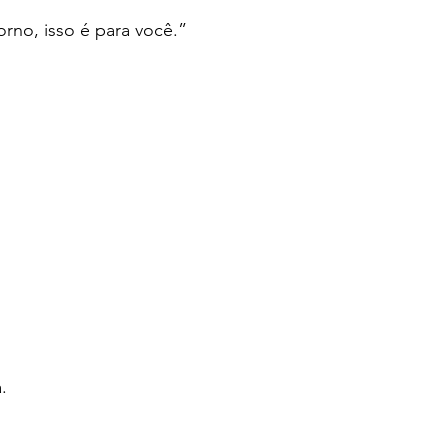
orno, isso é para você.”
.