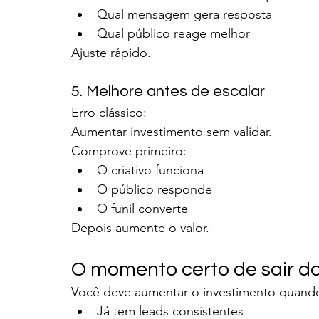
Qual mensagem gera resposta
Qual público reage melhor
Ajuste rápido.
5. Melhore antes de escalar
Erro clássico:
Aumentar investimento sem validar.
Comprove primeiro:
O criativo funciona
O público responde
O funil converte
Depois aumente o valor.
O momento certo de sair do
Você deve aumentar o investimento quand
Já tem leads consistentes