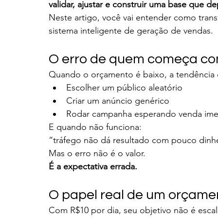
validar, ajustar e construir uma base que 
Neste artigo, você vai entender como tra
sistema inteligente de geração de vendas.
O erro de quem começa c
Quando o orçamento é baixo, a tendência é 
Escolher um público aleatório
Criar um anúncio genérico
Rodar campanha esperando venda ime
E quando não funciona:
“tráfego não dá resultado com pouco dinhe
Mas o erro não é o valor.
É a expectativa errada.
O papel real de um orçam
Com R$10 por dia, seu objetivo não é escal