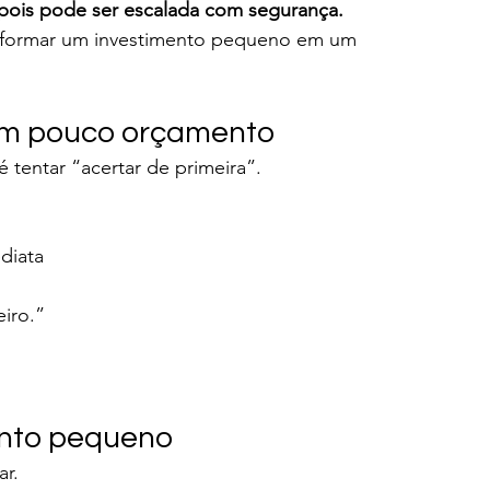
depois pode ser escalada com segurança.
nsformar um investimento pequeno em um 
om pouco orçamento
tentar “acertar de primeira”.
diata
iro.”
ento pequeno
ar.