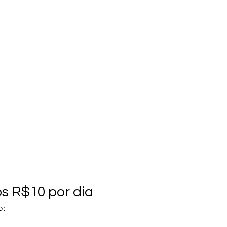
s R$10 por dia
o: