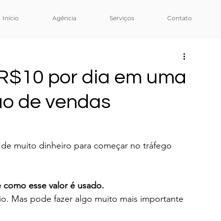
Início
Agência
Serviços
Contato
R$10 por dia em uma
o de vendas
 de muito dinheiro para começar no tráfego 
é como esse valor é usado.
io. Mas pode fazer algo muito mais importante 