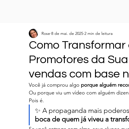
Rose
8 de mai. de 2025
2 min de leitura
Como Transformar 
Promotores da Sua 
vendas com base na
Você já comprou algo 
porque alguém reco
Ou porque viu um vídeo com alguém dizen
Pois é.
✨ A propaganda mais poderos
boca de quem já viveu a trans