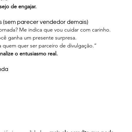
sejo de engajar.
es (sem parecer vendedor demais)
jornada? Me indica que vou cuidar com carinho.
você ganha um presente surpresa.
 quem quer ser parceiro de divulgação.”
nalize o entusiasmo real.
nda
”