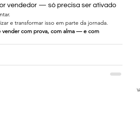
lhor vendedor — só precisa ser ativado
tar.
izar e transformar isso em parte da jornada.
é vender com prova, com alma — e com 
V