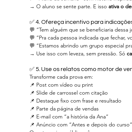
→ O aluno se sente parte. E isso 
ativa o de
✅ 4. Ofereça incentivo para indicaçõ
💬 “Tem alguém que se beneficiaria dessa 
💬 “Pra cada pessoa indicada que fechar, 
💬 “Estamos abrindo um grupo especial pra
→ Use isso com leveza, sem pressão. Só 
ca
✅ 5. Use os relatos como motor de ve
Transforme cada prova em:
📌 Post com vídeo ou print
📌 Slide de carrossel com citação
📌 Destaque fixo com frase e resultado
📌 Parte da página de vendas
📌 E-mail com “a história da Ana”
📌 Anúncio com “Antes e depois do curso