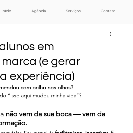
Início
Agência
Serviços
Contato
alunos em
marca (e gerar
 experiência)
mendou com brilho nos olhos?
do “isso aqui mudou minha vida”?
a 
não vem da sua boca — vem da 
formação.