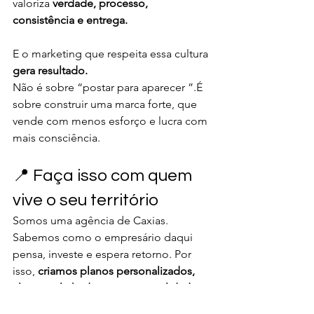
valoriza 
verdade, processo, 
consistência e entrega.
E o marketing que respeita essa cultura 
gera resultado.
Não é sobre “postar para aparecer ”.É 
sobre construir uma marca forte, que 
vende com menos esforço e lucra com 
mais consciência.
📍 Faça isso com quem 
vive o seu território
Somos uma agência de Caxias. 
Sabemos como o empresário daqui 
pensa, investe e espera retorno. Por 
isso, 
criamos planos personalizados, 
claros e alinhados com sua realidade.