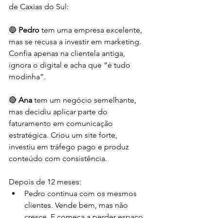
de Caxias do Sul:
🔵 
Pedro
 tem uma empresa excelente, 
mas se recusa a investir em marketing. 
Confia apenas na clientela antiga, 
ignora o digital e acha que “é tudo 
modinha”.
🔴 
Ana
 tem um negócio semelhante, 
mas decidiu aplicar parte do 
faturamento em comunicação 
estratégica. Criou um site forte, 
investiu em tráfego pago e produz 
conteúdo com consistência.
Depois de 12 meses:
Pedro continua com os mesmos 
clientes. Vende bem, mas não 
cresce. E começa a perder espaço 