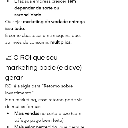
E faz sua empresa crescer 
sem 
depender de sorte ou 
sazonalidade
Ou seja: 
marketing de verdade entrega 
isso tudo. 
É como abastecer uma máquina que, 
ao invés de consumir, 
multiplica.
📈 O ROI que seu 
marketing pode (e deve) 
gerar
ROI é a sigla para “Retorno sobre 
Investimento”.
E no marketing, esse retorno pode vir 
de muitas formas:
Mais vendas
 no curto prazo (com 
tráfego pago bem feito)
Mais valor percebido
, que permite 