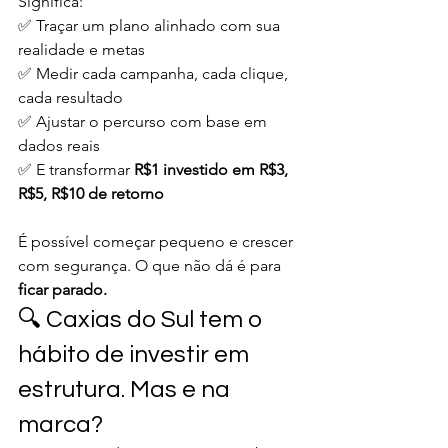
Significa:
✅ Traçar um plano alinhado com sua 
realidade e metas
✅ Medir cada campanha, cada clique, 
cada resultado
✅ Ajustar o percurso com base em 
dados reais
✅ E transformar 
R$1 investido em R$3, 
R$5, R$10 de retorno
É possível começar pequeno e crescer 
com segurança. O que não dá é para 
ficar parado.
🔍 Caxias do Sul tem o 
hábito de investir em 
estrutura. Mas e na 
marca?