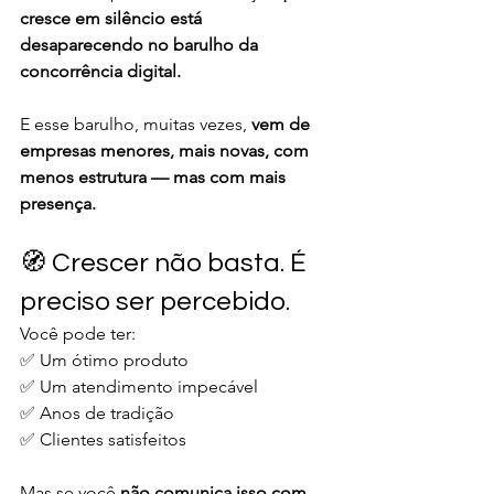
cresce em silêncio está 
desaparecendo no barulho da 
concorrência digital.
E esse barulho, muitas vezes, 
vem de 
empresas menores, mais novas, com 
menos estrutura — mas com mais 
presença.
🧭 Crescer não basta. É 
preciso ser percebido.
Você pode ter:
✅ Um ótimo produto
✅ Um atendimento impecável
✅ Anos de tradição
✅ Clientes satisfeitos
Mas se você 
não comunica isso com 