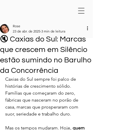
Rose
23 de abr. de 2025
3 min de leitura
🔇 Caxias do Sul: Marcas
que crescem em Silêncio
estão sumindo no Barulho
da Concorrência
Caxias do Sul sempre foi palco de 
histórias de crescimento sólido. 
Famílias que começaram do zero, 
fábricas que nasceram no porão de 
casa, marcas que prosperaram com 
suor, seriedade e trabalho duro.
Mas os tempos mudaram. Hoje, 
quem 