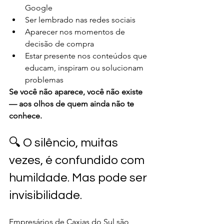
Google
Ser lembrado nas redes sociais
Aparecer nos momentos de 
decisão de compra
Estar presente nos conteúdos que 
educam, inspiram ou solucionam 
problemas
Se você não aparece, você não existe 
— aos olhos de quem ainda não te 
conhece.
🔍 O silêncio, muitas 
vezes, é confundido com 
humildade. Mas pode ser 
invisibilidade.
Empresários de Caxias do Sul são 