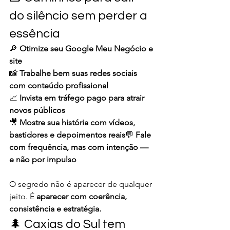
do silêncio sem perder a 
essência
🔎 
Otimize seu Google Meu Negócio e 
site
📸 
Trabalhe bem suas redes sociais 
com conteúdo profissional
📈 
Invista em tráfego pago para atrair 
novos públicos
🎥 
Mostre sua história com vídeos, 
bastidores e depoimentos reais
💬 
Fale 
com frequência, mas com intenção — 
e não por impulso
O segredo não é aparecer de qualquer 
jeito. É 
aparecer com coerência, 
consistência e estratégia.
🌲 Caxias do Sul tem 