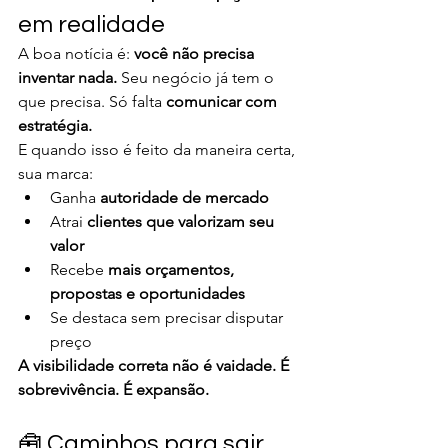
em realidade
A boa notícia é: 
você não precisa 
inventar nada. 
Seu negócio já tem o 
que precisa. Só falta 
comunicar com 
estratégia.
E quando isso é feito da maneira certa, 
sua marca:
Ganha 
autoridade de mercado
Atrai 
clientes que valorizam seu 
valor
Recebe 
mais orçamentos, 
propostas e oportunidades
Se destaca sem precisar disputar 
preço
A visibilidade correta não é vaidade. É 
sobrevivência. É expansão.
🧰 Caminhos para sair 