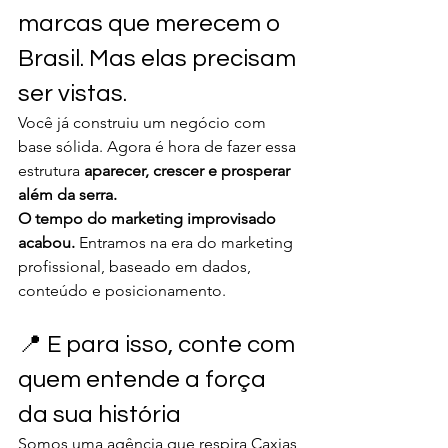
marcas que merecem o 
Brasil. Mas elas precisam 
ser vistas.
Você já construiu um negócio com 
base sólida. Agora é hora de fazer essa 
estrutura 
aparecer, crescer e prosperar 
além da serra.
O tempo do marketing improvisado 
acabou. 
Entramos na era do marketing 
profissional, baseado em dados, 
conteúdo e posicionamento.
📍 E para isso, conte com 
quem entende a força 
da sua história
Somos uma agência que respira Caxias 