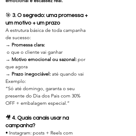
emocional e escassez real.
🎯 
3. O segredo: uma promessa + 
um motivo + um prazo
A estrutura básica de toda campanha 
de sucesso:
→ Promessa clara:
 o que o cliente vai ganhar
→ Motivo emocional ou sazonal:
 por 
que agora
→ Prazo inegociável:
 até quando vai
Exemplo:
“Só até domingo, garanta o seu 
presente do Dia dos Pais com 30% 
OFF + embalagem especial.”
🎥 
4. Quais canais usar na 
campanha?
• Instagram: posts + Reels com 