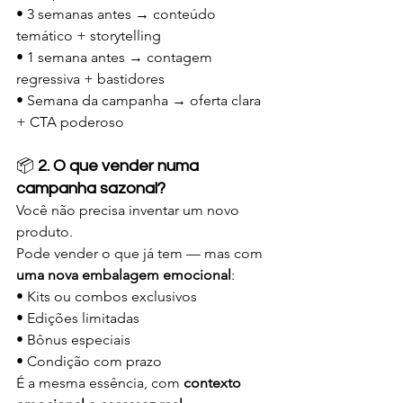
• 3 semanas antes → conteúdo 
temático + storytelling
• 1 semana antes → contagem 
regressiva + bastidores
• Semana da campanha → oferta clara 
+ CTA poderoso
📦 
2. O que vender numa 
campanha sazonal?
Você não precisa inventar um novo 
produto.
Pode vender o que já tem — mas com 
uma nova embalagem emocional
:
• Kits ou combos exclusivos
• Edições limitadas
• Bônus especiais
• Condição com prazo
É a mesma essência, com 
contexto 