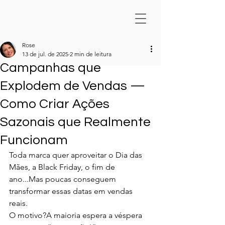
Rose
13 de jul. de 2025
2 min de leitura
Campanhas que
Explodem de Vendas —
Como Criar Ações
Sazonais que Realmente
Funcionam
Toda marca quer aproveitar o Dia das 
Mães, a Black Friday, o fim de 
ano...Mas poucas conseguem 
transformar essas datas em vendas 
reais.
O motivo?A maioria espera a véspera 