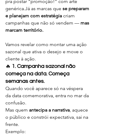
pra postar “promoção!” com arte 
genérica.Já as marcas que 
se preparam 
e planejam com estratégia
 criam 
campanhas que não só vendem — 
mas 
marcam território.
Vamos revelar como montar uma ação 
sazonal que ativa o desejo e move o 
cliente à ação.
🔥 
1. Campanha sazonal não 
começa na data. Começa 
semanas antes.
Quando você aparece só na véspera 
da data comemorativa, entra no mar da 
confusão.
Mas quem 
antecipa a narrativa
, aquece 
o público e constrói expectativa, sai na 
frente.
Exemplo: