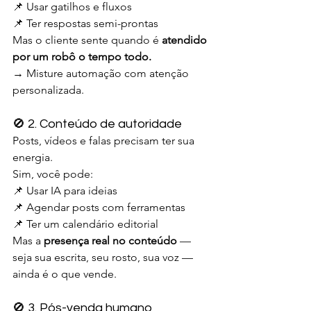
📌 Usar gatilhos e fluxos
📌 Ter respostas semi-prontas
Mas o cliente sente quando é 
atendido 
por um robô o tempo todo.
→ Misture automação com atenção 
personalizada.
🚫 2. Conteúdo de autoridade
Posts, vídeos e falas precisam ter sua 
energia.
Sim, você pode:
📌 Usar IA para ideias
📌 Agendar posts com ferramentas
📌 Ter um calendário editorial
Mas a 
presença real no conteúdo
 — 
seja sua escrita, seu rosto, sua voz — 
ainda é o que vende.
🚫 3. Pós-venda humano