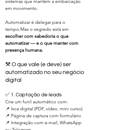
sistemas que mantêm a embarcação 
em movimento.
Automatizar é delegar para o 
tempo.Mas o segredo está em 
escolher com sabedoria o que 
automatizar — e o que manter com 
presença humana.
⚒️ O que vale (e deve) ser 
automatizado no seu negócio 
digital
✅ 1. Captação de leads
Crie um funil automático com:
📌 Isca digital (PDF, vídeo, mini curso)
📌 Página de captura com formulário
📌 Integração com e-mail, WhatsApp 
ou Telegram