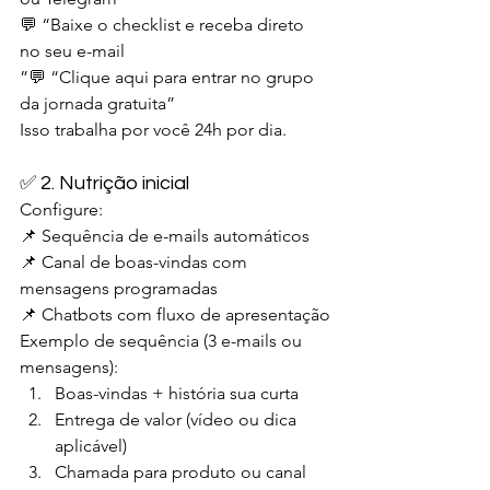
💬 “Baixe o checklist e receba direto 
no seu e-mail
”💬 “Clique aqui para entrar no grupo 
da jornada gratuita”
Isso trabalha por você 24h por dia.
✅ 2. Nutrição inicial
Configure:
📌 Sequência de e-mails automáticos
📌 Canal de boas-vindas com 
mensagens programadas
📌 Chatbots com fluxo de apresentação
Exemplo de sequência (3 e-mails ou 
mensagens):
Boas-vindas + história sua curta
Entrega de valor (vídeo ou dica 
aplicável)
Chamada para produto ou canal 