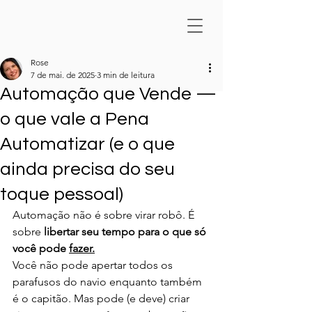
Rose
7 de mai. de 2025
3 min de leitura
Automação que Vende —
o que vale a Pena
Automatizar (e o que
ainda precisa do seu
toque pessoal)
Automação não é sobre virar robô. É 
sobre 
libertar seu tempo para o que só 
você pode 
fazer.
Você não pode apertar todos os 
parafusos do navio enquanto também 
é o capitão. Mas pode (e deve) criar 