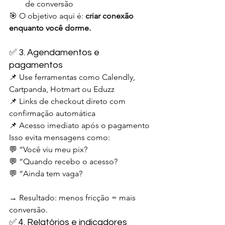
de conversão
🎯 O objetivo aqui é: 
criar conexão 
enquanto você dorme.
✅ 3. Agendamentos e 
pagamentos
📌 Use ferramentas como Calendly, 
Cartpanda, Hotmart ou Eduzz
📌 Links de checkout direto com 
confirmação automática
📌 Acesso imediato após o pagamento
Isso evita mensagens como:
💬 “Você viu meu pix?
💬 “Quando recebo o acesso?
💬 “Ainda tem vaga?
→ Resultado: menos fricção = mais 
conversão.
✅ 4. Relatórios e indicadores