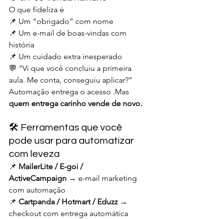
O que fideliza é
📌 Um “obrigado” com nome
📌 Um e-mail de boas-vindas com 
história
📌 Um cuidado extra inesperado
💬 “Vi que você concluiu a primeira 
aula. Me conta, conseguiu aplicar?”
Automação entrega o acesso .Mas 
quem entrega carinho vende de novo.
🛠️ Ferramentas que você 
pode usar para automatizar 
com leveza
📌 
MailerLite / E-goi / 
ActiveCampaign
 → e-mail marketing 
com automação
📌 
Cartpanda / Hotmart / Eduzz
 → 
checkout com entrega automática