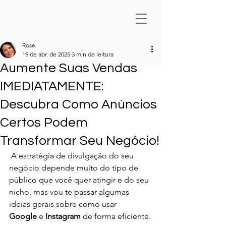
Rose
19 de abr. de 2025
3 min de leitura
Aumente Suas Vendas
IMEDIATAMENTE:
Descubra Como Anúncios
Certos Podem
Transformar Seu Negócio!
 A estratégia de divulgação do seu 
negócio depende muito do tipo de 
público que você quer atingir e do seu 
nicho, mas vou te passar algumas 
ideias gerais sobre como usar 
Google
 e 
Instagram
 de forma eficiente.