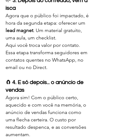
🌱 
3. Depois do conteúdo, vem a 
isca
Agora que o público foi impactado, é 
hora da segunda etapa: oferecer um 
lead magnet
. Um material gratuito, 
uma aula, um checklist. 
Aqui você troca valor por contato.
Essa etapa transforma seguidores em 
contatos quentes no WhatsApp, no 
email ou no Direct.
🧲 
4. E só depois... o anúncio de 
vendas
Agora sim! Com o público certo, 
aquecido e com você na memória, o 
anúncio de vendas funciona como 
uma flecha certeira. O custo por 
resultado despenca, e as conversões 
aumentam.