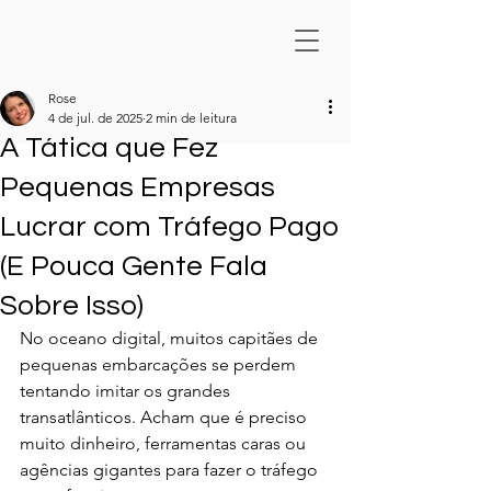
Rose
4 de jul. de 2025
2 min de leitura
A Tática que Fez
Pequenas Empresas
Lucrar com Tráfego Pago
(E Pouca Gente Fala
Sobre Isso)
No oceano digital, muitos capitães de 
pequenas embarcações se perdem 
tentando imitar os grandes 
transatlânticos. Acham que é preciso 
muito dinheiro, ferramentas caras ou 
agências gigantes para fazer o tráfego 