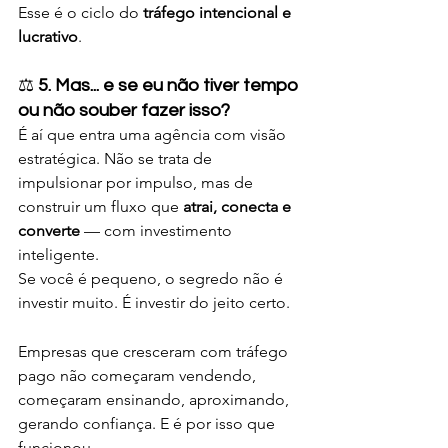
Esse é o ciclo do 
tráfego intencional e 
lucrativo
.
⚖️ 
5. Mas... e se eu não tiver tempo 
ou não souber fazer isso?
É aí que entra uma agência com visão 
estratégica. Não se trata de 
impulsionar por impulso, mas de 
construir um fluxo que 
atrai, conecta e 
converte
 — com investimento 
inteligente.
Se você é pequeno, o segredo não é 
investir muito. É investir do jeito certo.
Empresas que cresceram com tráfego 
pago não começaram vendendo, 
começaram ensinando, aproximando, 
gerando confiança. E é por isso que 
funcionou.