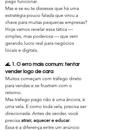
pago funcionar. 
Mas e se eu te dissesse que há uma 
estratégia pouco falada que virou a 
chave para muitas pequenas empresas?
Hoje vamos revelar essa tática — 
simples, mas poderosa — que vem 
gerando lucro real para negócios 
locais e digitais.
🌊 
1. O erro mais comum: tentar 
vender logo de cara
Muitos começam com tráfego direto 
para vendas e se frustram com o 
retorno. 
Mas tráfego pago não é uma âncora, é 
uma vela. E como toda vela, precisa ser 
direcionada. Antes de vender, você 
precisa 
atrair, aquecer e educar
.
Essa é a diferença entre um anúncio 