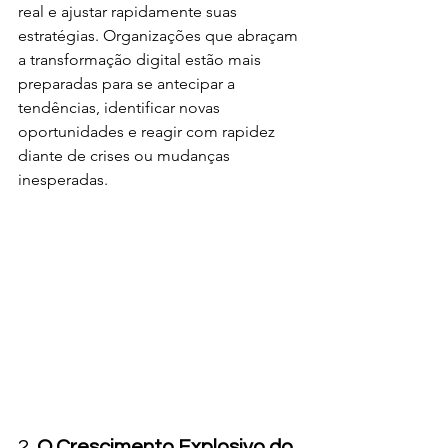
real e ajustar rapidamente suas 
estratégias. Organizações que abraçam 
a transformação digital estão mais 
preparadas para se antecipar a 
tendências, identificar novas 
oportunidades e reagir com rapidez 
diante de crises ou mudanças 
inesperadas.
2. 
O Crescimento Explosivo do 