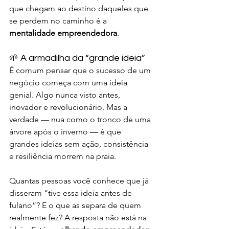
que chegam ao destino daqueles que 
se perdem no caminho é a 
mentalidade empreendedora
.
🌱 A armadilha da “grande ideia”
É comum pensar que o sucesso de um 
negócio começa com uma ideia 
genial. Algo nunca visto antes, 
inovador e revolucionário. Mas a 
verdade — nua como o tronco de uma 
árvore após o inverno — é que 
grandes ideias sem ação, consistência 
e resiliência morrem na praia.
Quantas pessoas você conhece que já 
disseram “tive essa ideia antes de 
fulano”? E o que as separa de quem 
realmente fez? A resposta não está na 