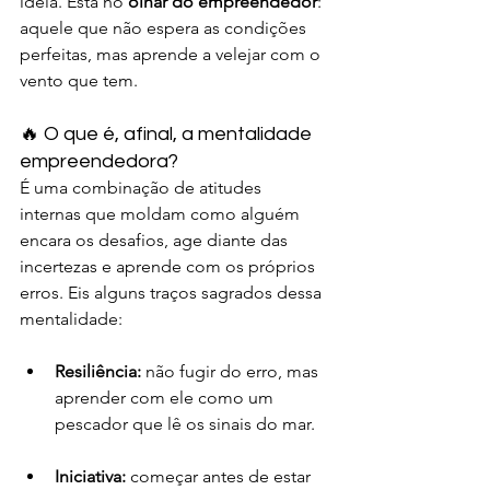
ideia. Está no 
olhar do empreendedor
: 
aquele que não espera as condições 
perfeitas, mas aprende a velejar com o 
vento que tem.
🔥 O que é, afinal, a mentalidade 
empreendedora?
É uma combinação de atitudes 
internas que moldam como alguém 
encara os desafios, age diante das 
incertezas e aprende com os próprios 
erros. Eis alguns traços sagrados dessa 
mentalidade:
Resiliência:
 não fugir do erro, mas 
aprender com ele como um 
pescador que lê os sinais do mar.
Iniciativa:
 começar antes de estar 