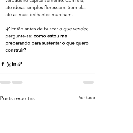
verdadeiro capital semente. Com ela, 
até ideias simples florescem. Sem ela, 
até as mais brilhantes murcham.
🌿 Então antes de buscar 
o que vender
, 
pergunte-se: 
como estou me 
preparando para sustentar o que quero 
construir?
Ver tudo
Posts recentes