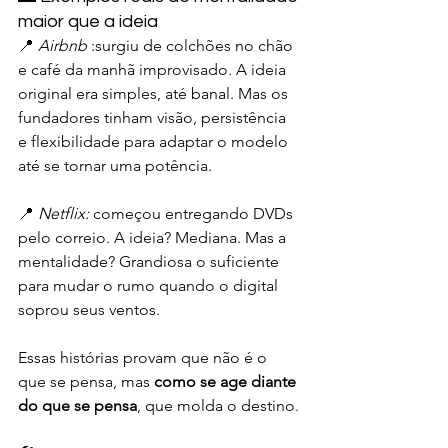
maior que a ideia
📍 
Airbnb
 :surgiu de colchões no chão 
e café da manhã improvisado. A ideia 
original era simples, até banal. Mas os 
fundadores tinham visão, persistência 
e flexibilidade para adaptar o modelo 
até se tornar uma potência.
📍 
Netflix:
 começou entregando DVDs 
pelo correio. A ideia? Mediana. Mas a 
mentalidade? Grandiosa o suficiente 
para mudar o rumo quando o digital 
soprou seus ventos.
Essas histórias provam que não é o 
que se pensa, mas 
como se age diante 
do que se pensa
, que molda o destino.