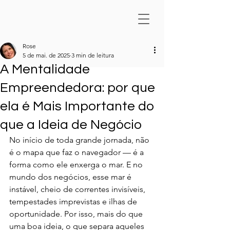
Rose
5 de mai. de 2025
3 min de leitura
A Mentalidade
Empreendedora: por que
ela é Mais Importante do
que a Ideia de Negócio
No início de toda grande jornada, não 
é o mapa que faz o navegador — é a 
forma como ele enxerga o mar. E no 
mundo dos negócios, esse mar é 
instável, cheio de correntes invisíveis, 
tempestades imprevistas e ilhas de 
oportunidade. Por isso, mais do que 
uma boa ideia, o que separa aqueles 