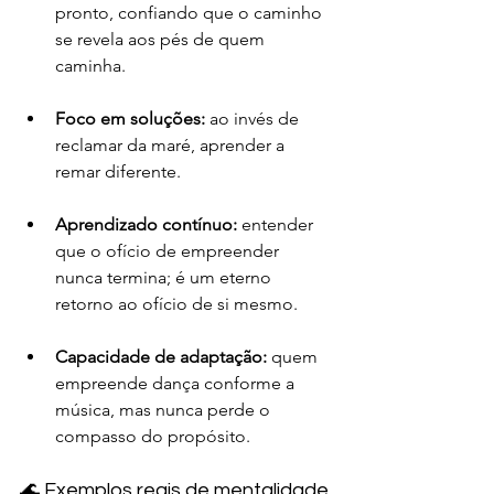
pronto, confiando que o caminho 
se revela aos pés de quem 
caminha.
Foco em soluções:
 ao invés de 
reclamar da maré, aprender a 
remar diferente.
Aprendizado contínuo:
 entender 
que o ofício de empreender 
nunca termina; é um eterno 
retorno ao ofício de si mesmo.
Capacidade de adaptação:
 quem 
empreende dança conforme a 
música, mas nunca perde o 
compasso do propósito.
🌊 Exemplos reais de mentalidade 