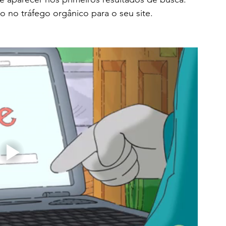
vo no tráfego orgânico para o seu site.