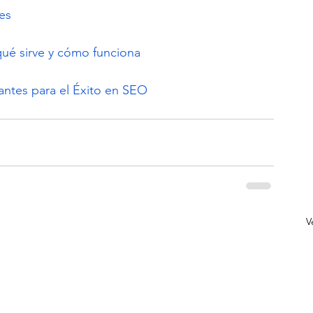
es
ué sirve y cómo funciona
iantes para el Éxito en SEO
V