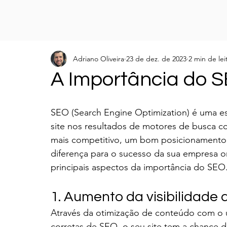
Adriano Oliveira
23 de dez. de 2023
2 min de lei
A Importância do 
SEO (Search Engine Optimization) é uma estr
site nos resultados de motores de busca c
mais competitivo, um bom posicionamento 
diferença para o sucesso da sua empresa 
principais aspectos da importância do SEO
Através da otimização de conteúdo com o us
corretas de SEO, o seu site tem a chance d