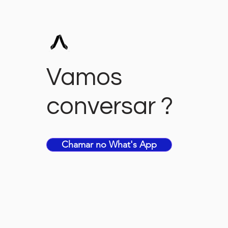
Sua Empresa
Vamos
conversar ?
Chamar no What's App