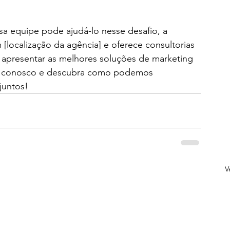
a equipe pode ajudá-lo nesse desafio, a 
 [localização da agência] e oferece consultorias 
 apresentar as melhores soluções de marketing 
to conosco e descubra como podemos 
juntos!
V