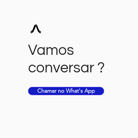
Sua Empresa
Vamos
conversar ?
Chamar no What's App