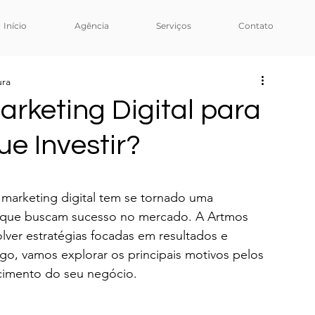
Início
Agência
Serviços
Contato
ura
arketing Digital para
e Investir?
arketing digital tem se tornado uma 
s que buscam sucesso no mercado. A Artmos 
lver estratégias focadas em resultados e 
igo, vamos explorar os principais motivos pelos 
escimento do seu negócio.