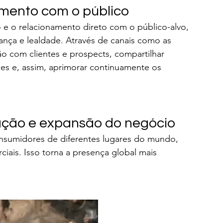
amento com o público
 e o relacionamento direto com o público-alvo, 
iança e lealdade. Através de canais como as 
ção com clientes e prospects, compartilhar 
ões e, assim, aprimorar continuamente os 
ização e expansão do negócio
nsumidores de diferentes lugares do mundo, 
ciais. Isso torna a presença global mais 