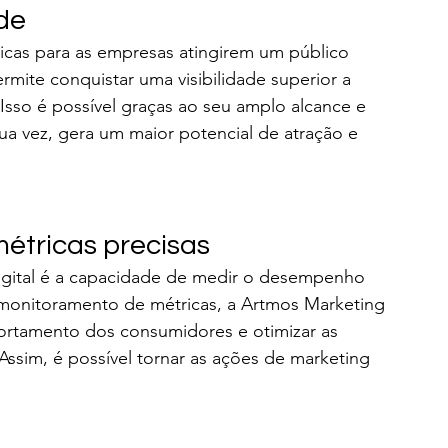
ade
icas para as empresas atingirem um público 
ermite conquistar uma visibilidade superior a 
Isso é possível graças ao seu amplo alcance e 
a vez, gera um maior potencial de atração e 
métricas precisas
igital é a capacidade de medir o desempenho 
 monitoramento de métricas, a Artmos Marketing 
portamento dos consumidores e otimizar as 
sim, é possível tornar as ações de marketing 