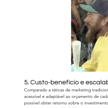
5. Custo-benefício e escala
Comparado a táticas de marketing tradiciona
acessível e adaptável ao orçamento de ca
possível obter retorno sobre o investiment