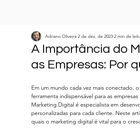
Adriano Oliveira
2 de dez. de 2023
2 min de leit
A Importância do M
as Empresas: Por qu
Em um mundo cada vez mais conectado, o m
ferramenta indispensável para as empresa
Marketing Digital é especialista em desenvo
personalizadas para cada cliente. Neste art
quais o marketing digital é vital para o cr