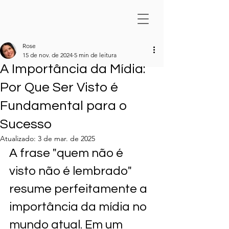
Rose
15 de nov. de 2024
5 min de leitura
A Importância da Mídia:
Por Que Ser Visto é
Fundamental para o
Sucesso
Atualizado:
3 de mar. de 2025
A frase "quem não é 
visto não é lembrado" 
resume perfeitamente a 
importância da mídia no 
mundo atual. Em um 