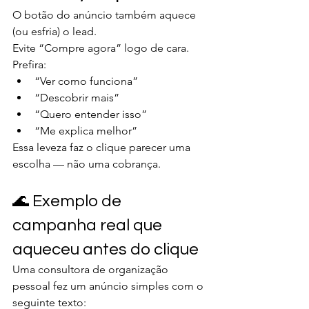
O botão do anúncio também aquece 
(ou esfria) o lead.
Evite “Compre agora” logo de cara.
Prefira:
“Ver como funciona”
“Descobrir mais”
“Quero entender isso”
“Me explica melhor”
Essa leveza faz o clique parecer uma 
escolha — não uma cobrança.
🌊 Exemplo de 
campanha real que 
aqueceu antes do clique
Uma consultora de organização 
pessoal fez um anúncio simples com o 
seguinte texto: