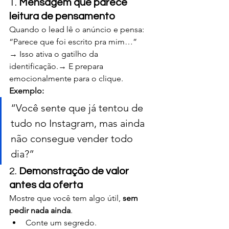
1. 
Mensagem que parece 
leitura de pensamento
Quando o lead lê o anúncio e pensa:
“Parece que foi escrito pra mim…”
→ Isso ativa o gatilho da 
identificação.→ E prepara 
emocionalmente para o clique.
Exemplo:
“Você sente que já tentou de 
tudo no Instagram, mas ainda 
não consegue vender todo 
dia?”
2. 
Demonstração de valor 
antes da oferta
Mostre que você tem algo útil, 
sem 
pedir nada ainda
.
Conte um segredo.