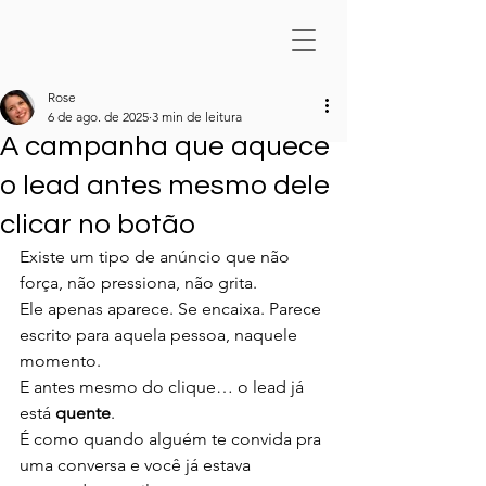
Rose
6 de ago. de 2025
3 min de leitura
A campanha que aquece
o lead antes mesmo dele
clicar no botão
Existe um tipo de anúncio que não 
força, não pressiona, não grita.
Ele apenas aparece. Se encaixa. Parece 
escrito para aquela pessoa, naquele 
momento.
E antes mesmo do clique… o lead já 
está 
quente
.
É como quando alguém te convida pra 
uma conversa e você já estava 