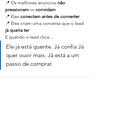
📍 Os melhores anúncios 
não 
pressionam — convidam
📍 Eles 
conectam antes de converter
📍 Eles criam uma conversa que o lead 
já queria ter
E quando o lead clica…
Ele já está quente. Já confia Já 
quer ouvir mais. Já está a um 
passo de comprar.
Ver tudo
Posts recentes