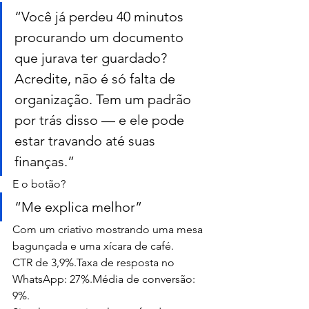
“Você já perdeu 40 minutos 
procurando um documento 
que jurava ter guardado? 
Acredite, não é só falta de 
organização. Tem um padrão 
por trás disso — e ele pode 
estar travando até suas 
finanças.”
E o botão?
“Me explica melhor”
Com um criativo mostrando uma mesa 
bagunçada e uma xícara de café.
CTR de 3,9%.Taxa de resposta no 
WhatsApp: 27%.Média de conversão: 
9%.