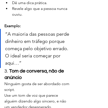
Dê uma dica prática.
Revele algo que a pessoa nunca 
ouviu.
Exemplo:
“A maioria das pessoas perde 
dinheiro em tráfego porque 
começa pelo objetivo errado. 
O ideal seria começar por 
aqui…”
3. 
Tom de conversa, não de 
anúncio
Ninguém gosta de ser abordado com 
script.
Use um tom de voz que parece 
alguém dizendo algo sincero, e não 
um vendedor desesperado.