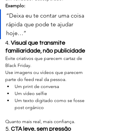
Exemplo:
“Deixa eu te contar uma coisa 
rápida que pode te ajudar 
hoje…”
4. 
Visual que transmite 
familiaridade, não publicidade
Evite criativos que parecem cartaz de 
Black Friday.
Use imagens ou vídeos que parecem 
parte do feed real da pessoa.
Um print de conversa
Um vídeo selfie
Um texto digitado como se fosse 
post orgânico
Quanto mais real, mais confiança.
5. 
CTA leve, sem pressão