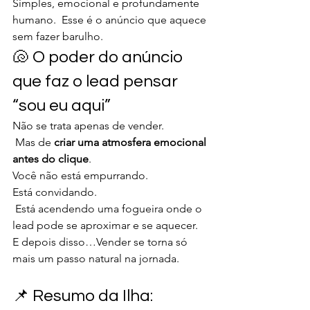
Simples, emocional e profundamente 
humano.  Esse é o anúncio que aquece 
sem fazer barulho.
🐚 O poder do anúncio 
que faz o lead pensar 
“sou eu aqui”
Não se trata apenas de vender.
 Mas de 
criar uma atmosfera emocional 
antes do clique
.
Você não está empurrando. 
Está convidando.
 Está acendendo uma fogueira onde o 
lead pode se aproximar e se aquecer.
E depois disso…Vender se torna só 
mais um passo natural na jornada.
📌 Resumo da Ilha: