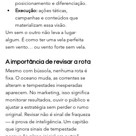
posicionamento e diferenciação.
Execução:
 ações táticas, 
campanhas e conteúdos que 
materializam essa visão.
Um sem o outro não leva a lugar 
algum. É como ter uma vela perfeita 
sem vento… ou vento forte sem vela.
A importância de revisar a rota
Mesmo com bússola, nenhuma rota é 
fixa. O oceano muda, as correntes se 
alteram e tempestades inesperadas 
aparecem. No marketing, isso significa 
monitorar resultados, ouvir o público e 
ajustar a estratégia sem perder o rumo 
original. Revisar não é sinal de fraqueza 
— é prova de inteligência. Um capitão 
que ignora sinais de tempestade 