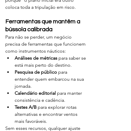
porque “o plano inicial era outro” 
coloca toda a tripulação em risco.
Ferramentas que mantêm a 
bússola calibrada
Para não se perder, um negócio 
precisa de ferramentas que funcionem 
como instrumentos náuticos:
Análises de métricas
 para saber se 
está mais perto do destino.
Pesquisa de público
 para 
entender quem embarcou na sua 
jornada.
Calendário editorial
 para manter 
consistência e cadência.
Testes A/B
 para explorar rotas 
alternativas e encontrar ventos 
mais favoráveis.
Sem esses recursos, qualquer ajuste 