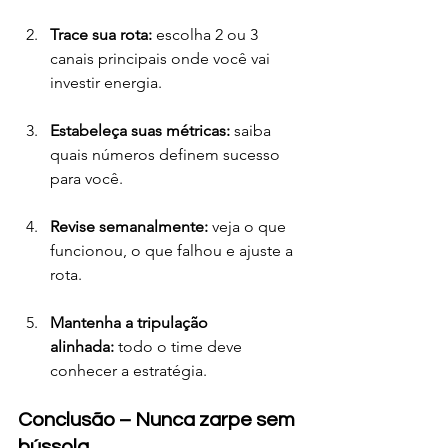
Trace sua rota:
 escolha 2 ou 3 
canais principais onde você vai 
investir energia.
Estabeleça suas métricas:
 saiba 
quais números definem sucesso 
para você.
Revise semanalmente:
 veja o que 
funcionou, o que falhou e ajuste a 
rota.
Mantenha a tripulação 
alinhada:
 todo o time deve 
conhecer a estratégia.
Conclusão – Nunca zarpe sem 
bússola