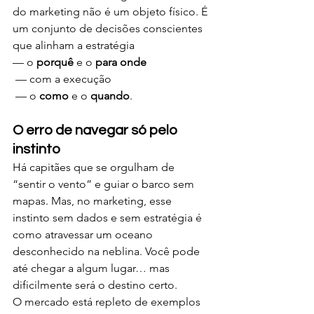
do marketing não é um objeto físico. É 
um conjunto de decisões conscientes 
que alinham a estratégia 
— o 
porquê
 e o 
para onde
 — com a execução
 — o 
como
 e o 
quando
.
O erro de navegar só pelo 
instinto
Há capitães que se orgulham de 
“sentir o vento” e guiar o barco sem 
mapas. Mas, no marketing, esse 
instinto sem dados e sem estratégia é 
como atravessar um oceano 
desconhecido na neblina. Você pode 
até chegar a algum lugar… mas 
dificilmente será o destino certo. 
O mercado está repleto de exemplos 