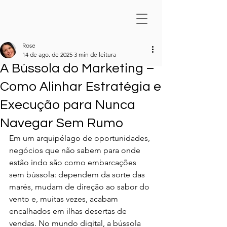
Rose
14 de ago. de 2025
3 min de leitura
A Bússola do Marketing –
Como Alinhar Estratégia e
Execução para Nunca
Navegar Sem Rumo
Em um arquipélago de oportunidades, 
negócios que não sabem para onde 
estão indo são como embarcações 
sem bússola: dependem da sorte das 
marés, mudam de direção ao sabor do 
vento e, muitas vezes, acabam 
encalhados em ilhas desertas de 
vendas. No mundo digital, a bússola 