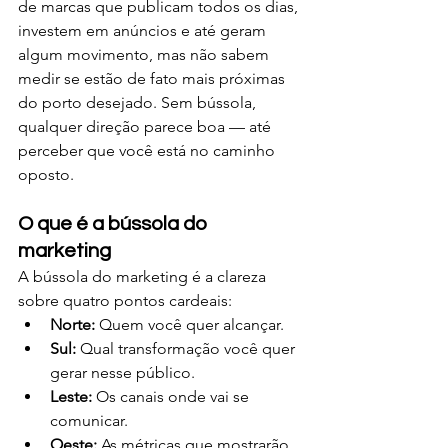
de marcas que publicam todos os dias, 
investem em anúncios e até geram 
algum movimento, mas não sabem 
medir se estão de fato mais próximas 
do porto desejado. Sem bússola, 
qualquer direção parece boa — até 
perceber que você está no caminho 
oposto.
O que é a bússola do 
marketing
A bússola do marketing é a clareza 
sobre quatro pontos cardeais:
Norte:
 Quem você quer alcançar.
Sul:
 Qual transformação você quer 
gerar nesse público.
Leste:
 Os canais onde vai se 
comunicar.
Oeste:
 As métricas que mostrarão 