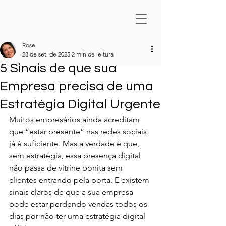
Rose
23 de set. de 2025
2 min de leitura
5 Sinais de que sua
Empresa precisa de uma
Estratégia Digital Urgente
Muitos empresários ainda acreditam 
que “estar presente” nas redes sociais 
já é suficiente. Mas a verdade é que, 
sem estratégia, essa presença digital 
não passa de vitrine bonita sem 
clientes entrando pela porta. E existem 
sinais claros de que a sua empresa 
pode estar perdendo vendas todos os 
dias por não ter uma estratégia digital 