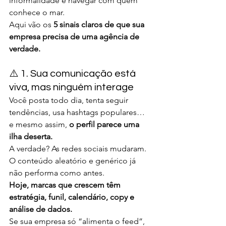
informalidade e navegar com quem 
conhece o mar.
Aqui vão os 
5 sinais claros de que sua 
empresa precisa de uma agência de 
verdade.
⚠️ 1. Sua comunicação está 
viva, mas ninguém interage
Você posta todo dia, tenta seguir 
tendências, usa hashtags populares… 
e mesmo assim, 
o perfil parece uma 
ilha deserta.
A verdade? As redes sociais mudaram. 
O conteúdo aleatório e genérico já 
não performa como antes.
Hoje, marcas que crescem têm 
estratégia, funil, calendário, copy e 
análise de dados.
Se sua empresa só “alimenta o feed”, 