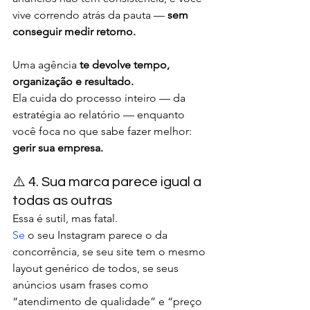
vive correndo atrás da pauta — 
sem 
conseguir medir retorno.
Uma agência 
te devolve tempo, 
organização e resultado.
Ela cuida do processo inteiro — da 
estratégia ao relatório — enquanto 
você foca no que sabe fazer melhor: 
gerir sua empresa.
⚠️ 4. Sua marca parece igual a 
todas as outras
Essa é sutil, mas fatal.
Se
 o seu Instagram parece o da 
concorrência, se seu site tem o mesmo 
layout genérico de todos, se seus 
anúncios usam frases como 
“atendimento de qualidade” e “preço 