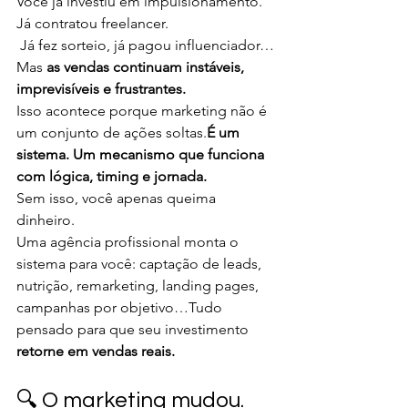
Você já investiu em impulsionamento. 
Já contratou freelancer.
 Já fez sorteio, já pagou influenciador…
Mas 
as vendas continuam instáveis, 
imprevisíveis e frustrantes.
Isso acontece porque marketing não é 
um conjunto de ações soltas.
É um 
sistema. Um mecanismo que funciona 
com lógica, timing e jornada.
Sem isso, você apenas queima 
dinheiro.
Uma agência profissional monta o 
sistema para você: captação de leads, 
nutrição, remarketing, landing pages, 
campanhas por objetivo…Tudo 
pensado para que seu investimento 
retorne em vendas reais.
🔍 O marketing mudou. 